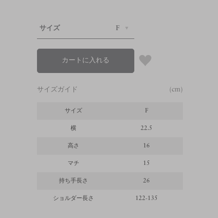
サイズ
F
カートに入れる
サイズガイド
(cm)
サイズ
F
横
22.5
高さ
16
マチ
15
持ち手長さ
26
ショルダー長さ
122-135