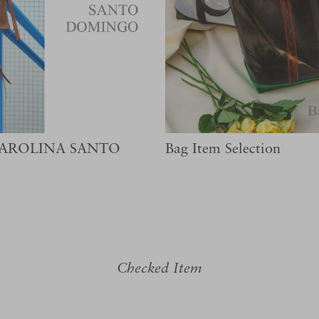
"CAROLINA SANTO
Bag Item Selection
Checked Item