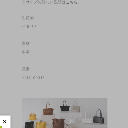
※サイズの詳しい説明は
こちら
。
生産国
イタリア
素材
牛革
品番
4111100058