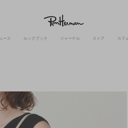
ュース
ルックブック
ジャーナル
ストア
カフ