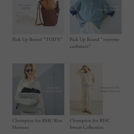
Pick Up Brand "TOD’S"
Pick Up Brand "extreme
cashmere"
Champion for RHC Ron
Champion for RHC
Herman
Sweat Collection