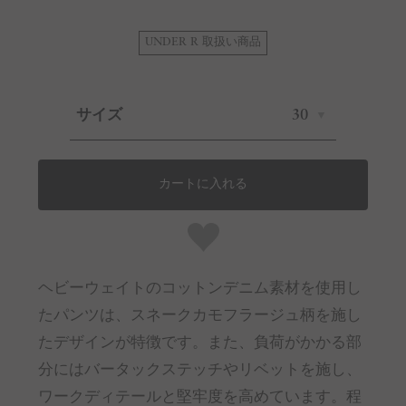
UNDER R 取扱い商品
サイズ
30
カートに入れる
ヘビーウェイトのコットンデニム素材を使用し
たパンツは、スネークカモフラージュ柄を施し
たデザインが特徴です。また、負荷がかかる部
分にはバータックステッチやリベットを施し、
ワークディテールと堅牢度を高めています。程