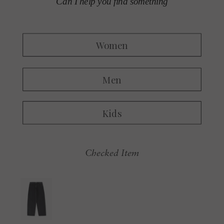
Checked Item