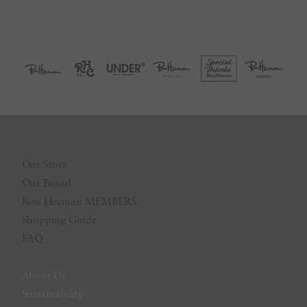
Our Store
Our Brand
Ron Herman MEMBERS
Shopping Guide
FAQ
About Us
Sustainability