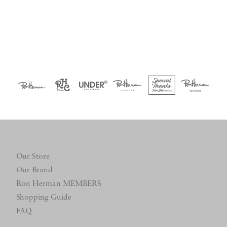
Our Store
Our Brand
Ron Herman MEMBERS
Shopping Guide
FAQ