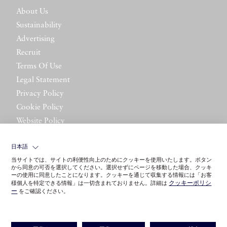
About Us
Sustainability
Advertising
Recruit
Terms Of Use
Legal Statement
Privacy Policy
Cookie Policy
Website Policy
Contact Us
日本語
当サイトでは、サイトの利便性向上のためにクッキーを使用いたします。ボタン
から同意の可否を選択してください。選択せずにページを移動した場合、クッキ
ーの使用に同意したことになります。クッキーを通じて収集する情報には「お客
クッキーポリシ
様個人を特定できる情報」は一切含まれておりません。詳細は
ー
をご確認ください。
©LITTLE LEAGUE INC.