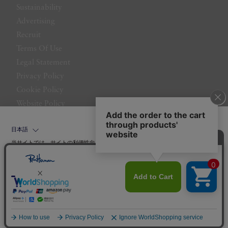
Sustainability
Advertising
Recruit
Terms Of Use
Legal Statement
Privacy Policy
Cookie Policy
Website Policy
Contact Us
日本語
当サイトでは、サイトの利便性向上のためにクッキーを使用いたします。ボタン
から同意の可否を選択してください。選択せずにページを移動した場合、クッキ
ーの使用に同意したことになります。クッキーを通じて収集する情報には「お客
クッキーポリシ
様個人を特定できる情報」は一切含まれておりません。詳細は
ー
をご確認ください。
©LITTLE LEAGUE INC.
同意する
同意しない
クッキー設定