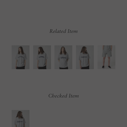
Related Item
Checked Item