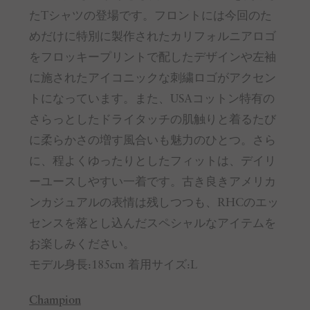
たTシャツの登場です。フロントには今回のた
めだけに特別に製作されたカリフォルニアロゴ
をフロッキープリントで配したデザインや左袖
に施されたアイコニックな刺繍ロゴがアクセン
トになっています。また、USAコットン特有の
さらっとしたドライタッチの肌触りと着るたび
に柔らかさの増す風合いも魅力のひとつ。さら
に、程よくゆったりとしたフィットは、デイリ
ーユースしやすい一着です。古き良きアメリカ
ンカジュアルの表情は残しつつも、RHCのエッ
センスを落とし込んだスペシャルなアイテムを
お楽しみください。
モデル身長:185cm 着用サイズ:L
Champion