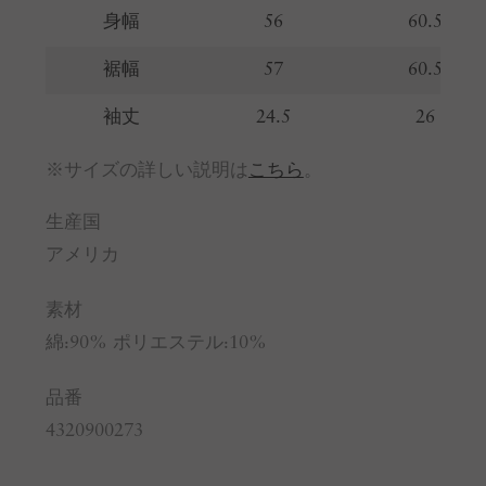
身幅
56
60.5
裾幅
57
60.5
袖丈
24.5
26
※サイズの詳しい説明は
こちら
。
生産国
アメリカ
素材
綿:90% ポリエステル:10%
品番
4320900273