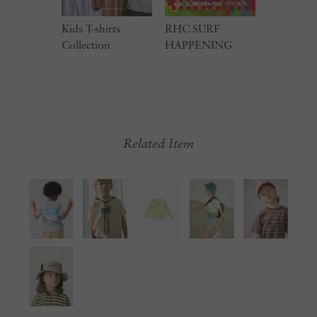
Kids T-shirts
RHC SURF
Collection
HAPPENING
Related Item