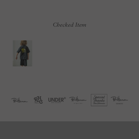
Checked Item