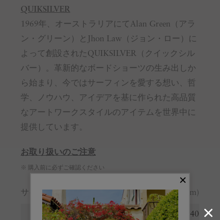
QUIKSILVER
1969年、オーストラリアにてAlan Green（アラ
ン・グリーン）とJhon Law（ジョン・ロー）に
よって創設されたQUIKSILVER（クイックシル
バー）。革新的なボードショーツの生み出しか
ら始まり、今ではサーフィンを愛する想い、哲
学、ノウハウ、アイデアを基に作られた高品質
なアートワークスタイルのアイテムを世界中に
提供しています。
お取り扱いのご注意
※ 購入前に必ずご確認ください
サイズガイド
(cm)
サイズ
120
140