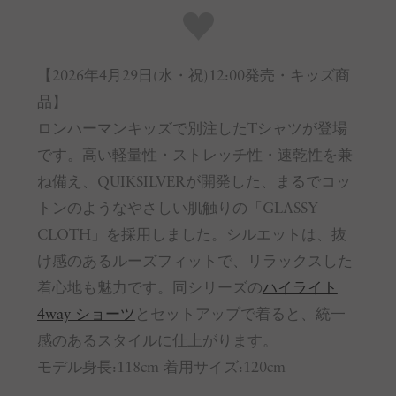
【2026年4月29日(水・祝)12:00発売・キッズ商
品】
ロンハーマンキッズで別注したTシャツが登場
です。高い軽量性・ストレッチ性・速乾性を兼
ね備え、QUIKSILVERが開発した、まるでコッ
トンのようなやさしい肌触りの「GLASSY
CLOTH」を採用しました。シルエットは、抜
け感のあるルーズフィットで、リラックスした
着心地も魅力です。同シリーズの
ハイライト
4way ショーツ
とセットアップで着ると、統一
感のあるスタイルに仕上がります。
モデル身長:118cm 着用サイズ:120cm