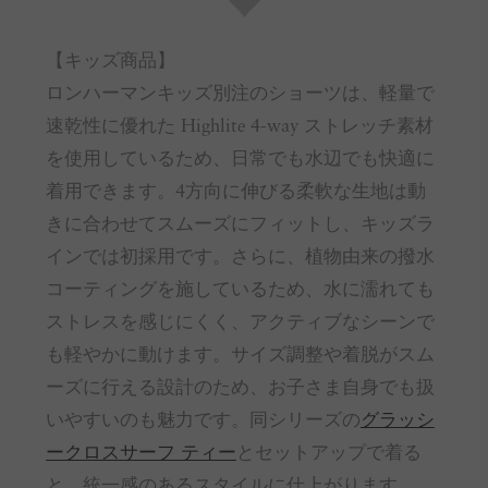
【キッズ商品】
ロンハーマンキッズ別注のショーツは、軽量で
速乾性に優れた Highlite 4-way ストレッチ素材
を使用しているため、日常でも水辺でも快適に
着用できます。4方向に伸びる柔軟な生地は動
きに合わせてスムーズにフィットし、キッズラ
インでは初採用です。さらに、植物由来の撥水
コーティングを施しているため、水に濡れても
ストレスを感じにくく、アクティブなシーンで
も軽やかに動けます。サイズ調整や着脱がスム
ーズに行える設計のため、お子さま自身でも扱
いやすいのも魅力です。同シリーズの
グラッシ
ークロスサーフ ティー
とセットアップで着る
と、統一感のあるスタイルに仕上がります。