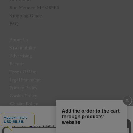
Ron Herman MEMBERS
Shopping Guide
FAQ
About Us
Sustainability
Advertising
Recruit
Terms Of Use
Legal Statement
Privacy Policy
Cookie Policy
Website Policy
Contact Us
日本語
当サイトでは、サイトの利便性向上のためにクッキーを使用いたします。ボタン
から同意の可否を選択してください。選択せずにページを移動した場合、クッキ