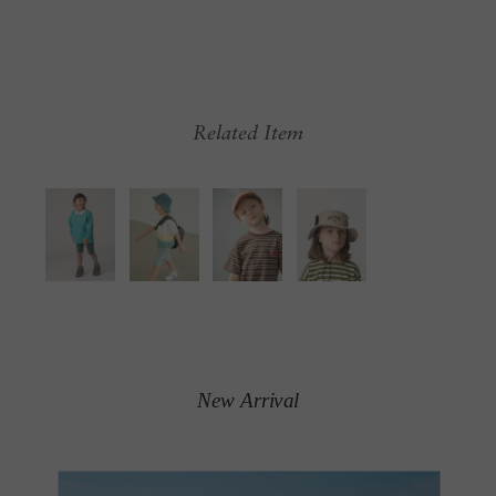
Related Item