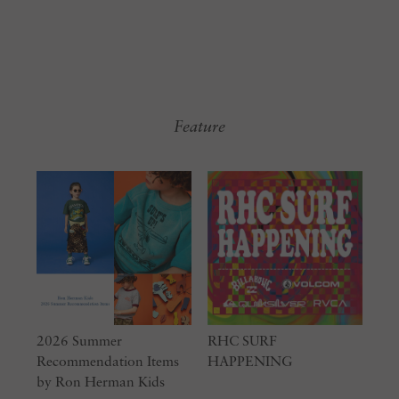
Feature
2026 Summer
RHC SURF
Recommendation Items
HAPPENING
by Ron Herman Kids