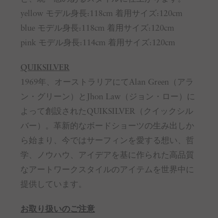
yellow モデル身長:118cm 着用サイズ:120cm
blue モデル身長:118cm 着用サイズ:120cm
pink モデル身長:114cm 着用サイズ:120cm
QUIKSILVER
1969年、オーストラリアにてAlan Green（アラ
ン・グリーン）とJhon Law（ジョン・ロー）に
よって創設されたQUIKSILVER（クイックシル
バー）。革新的なボードショーツの生み出しか
ら始まり、今ではサーフィンを愛する想い、哲
学、ノウハウ、アイデアを基に作られた高品質
なアートワークスタイルのアイテムを世界中に
提供しています。
お取り扱いのご注意