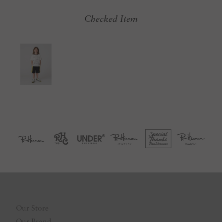
Checked Item
Our Store
Our Brand