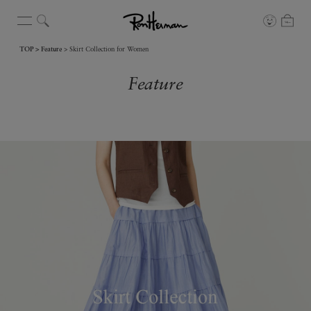
TOP
Feature
Skirt Collection for Women
Feature