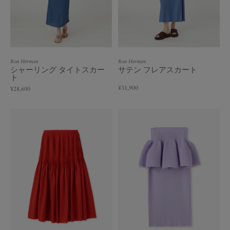
Ron Herman
Ron Herman
シャーリング タイトスカー
サテン フレアスカート
ト
¥31,900
¥28,600