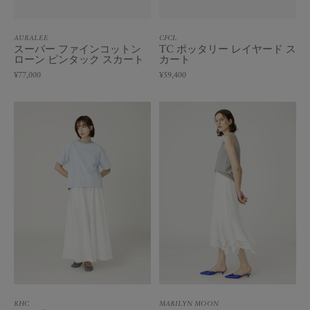
AURALEE
CFCL
スーパー ファインコットン
TC ポッタリー レイヤード ス
ローン ピンタック スカート
カート
¥77,000
¥59,400
RHC
MARILYN MOON