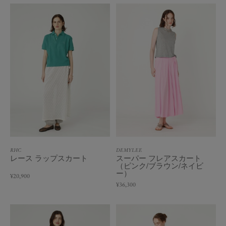
RHC
DEMYLEE
レース ラップスカート
スーパー フレアスカート
（ピンク/ブラウン/ネイビ
ー）
¥20,900
¥36,300