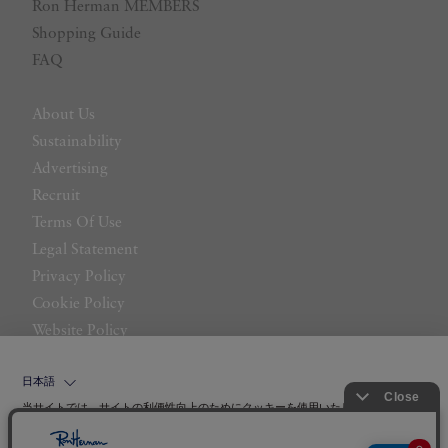
Ron Herman MEMBERS
Shopping Guide
FAQ
About Us
Sustainability
Advertising
Recruit
Terms Of Use
Legal Statement
Privacy Policy
Cookie Policy
Website Policy
Contact Us
日本語
当サイトでは、サイトの利便性向上のためにクッキーを使用いたします。ボタン
から同意の可否を選択してください。選択せずにページを移動した場合、クッキ
ーの使用に同意したことになります。クッキーを通じて収集する情報には「お客