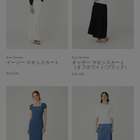
Ron Herman
Ron Herman
イージー マキシスカート
ギャザー マキシスカート
（オフホワイト/ブラック）
¥50,600
¥36,300