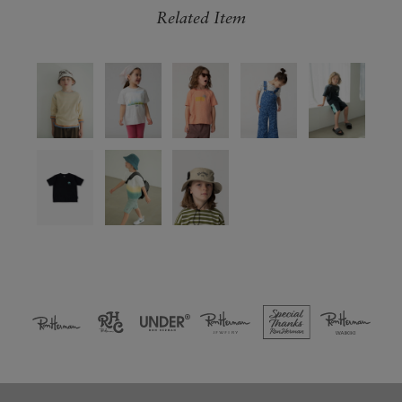
Related Item