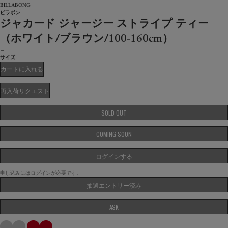
BILLABONG
ビラボン
ジャカード ジャージー ストライプ ティー
（ホワイト/ブラウン/100-160cm）
→
サイズ
カートに入れる
再入荷リクエスト
SOLD OUT
COMING SOON
ログインする
申し込みにはログインが必要です。
抽選エントリー済み
ASK