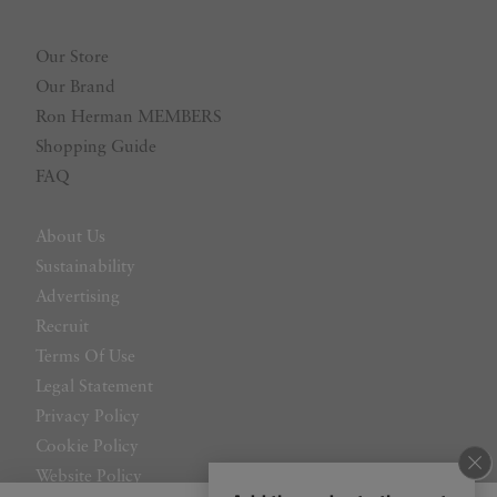
Our Store
Our Brand
Ron Herman MEMBERS
Shopping Guide
FAQ
About Us
Sustainability
Advertising
Recruit
Terms Of Use
Legal Statement
Privacy Policy
Cookie Policy
Website Policy