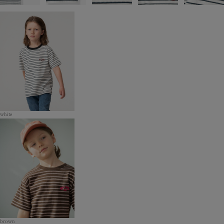
white
brown