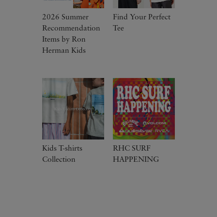
2026 Summer
Find Your Perfect
Recommendation
Tee
Items by Ron
Herman Kids
Kids T-shirts
RHC SURF
Collection
HAPPENING