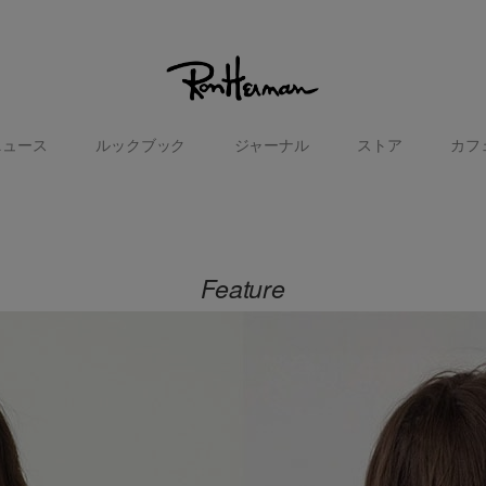
ニュース
ルックブック
ジャーナル
ストア
カフ
Feature