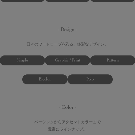
- Design -
日々のワードローブを彩る、多彩なデザイン。
Simple
Graphic / Print
Pattern
Bicolor
Polo
- Color -
ベーシックからアクセントカラーまで
豊富にラインナップ。