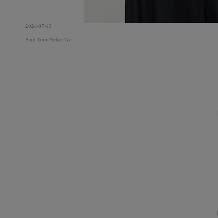
2026-07-13
Find Your Perfect Tee