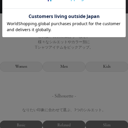
この夏、自分に似合う一枚を。
様々なシルエットやカラー別に
Tシャツアイテムをピックアップ。
Women
Men
Kids
- Silhouette -
なりたい印象に合わせて選ぶ、3つのシルエット。
Basic
Relaxed
Slim