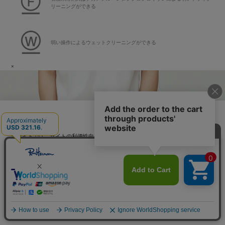
リーニングができる
弱い操作によるウェットクリーニングができる
×
日本語
当サイトでは、サイトの利便性向上のためにクッキーを使用いたします。ボタン
から同意の可否を選択してください。選択せずにページを移動した場合、クッキ
ーの使用に同意したことになります。クッキーを通じて収集する情報には「お客
クッキーポリシ
様個人を特定できる情報」は一切含まれておりません。詳細は
ー
をご確認ください。
同意する
同意しない
クッキー設定