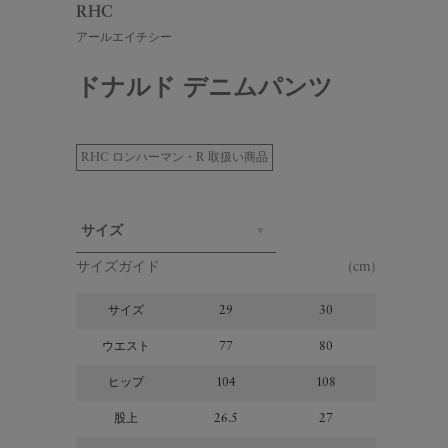
RHC
アールエイチシー
ドナルド デニムパンツ
RHC ロンハーマン・R 取扱い商品
サイズ
サイズガイド
(cm)
サイズ
29
30
31
ウエスト
77
80
82
ヒップ
104
108
113
股上
26.5
27
28