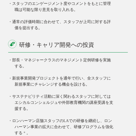
・スタッフのエンゲージメント度やコメントをもとに管理
職は可能な限り意見を取り入れる。
・通常の評価時期に合わせて、スタッフが上司に対する評
価を提出する。
研修・キャリア開発への投資
・部長・マネジャークラスのマネジメント定例研修を実施
する。
・新規事業開発プロジェクトを通年で行い、全スタッフに
新規事業にチャレンジする機会を設ける。
・サステナビリティ活動に深く関わるスタッフに対しては
エシカルコンシェルジュや外部教育機関の講座受講を支
援する。
・ロンハーマン店舗スタッフのLAでの研修を継続し、ロン
ハーマン事業の拡大に合わせて、研修プログラムを強化
する
＊
。