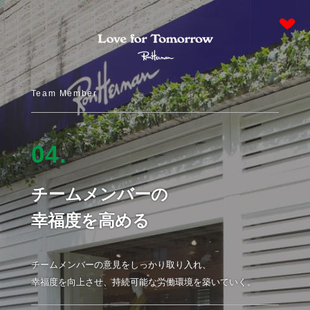
Team Member
04.
チームメンバーの
幸福度を高める
チームメンバーの意見をしっかり取り入れ、
幸福度を向上させ、持続可能な労働環境を築いていく。