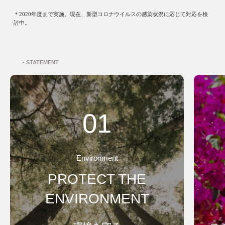
＊2020年度まで実施。現在、新型コロナウイルスの感染状況に応じて対応を検
討中。
- STATEMENT
01
Environment
PROTECT THE
ENVIRONMENT