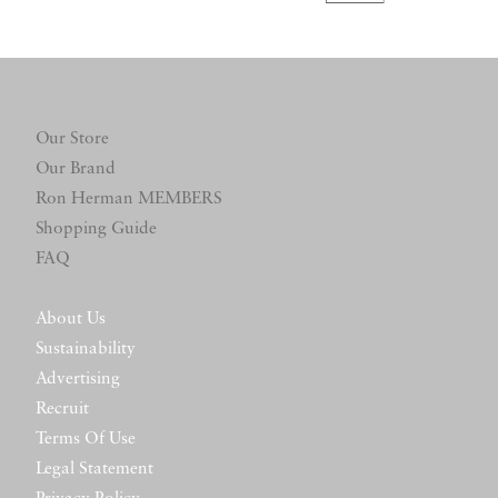
Our Store
Our Brand
Ron Herman MEMBERS
Shopping Guide
FAQ
About Us
Sustainability
Advertising
Recruit
Terms Of Use
Legal Statement