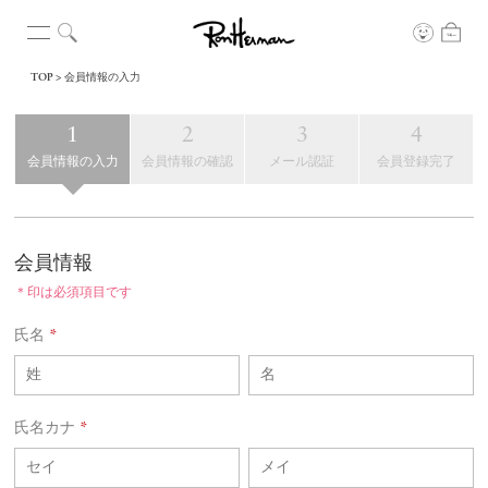
TOP
会員情報の入力
会員情報の入力
会員情報の確認
メール認証
会員登録完了
会員情報
＊印は必須項目です
氏名
*
氏名カナ
*