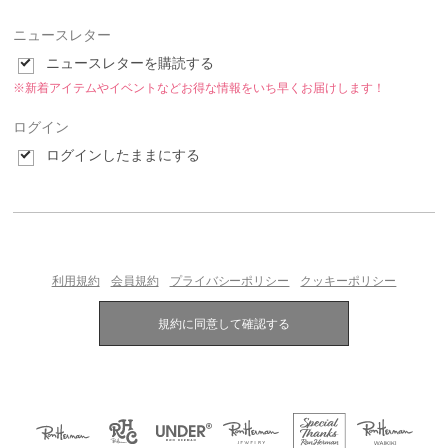
ニュースレター
ニュースレターを購読する
※新着アイテムやイベントなどお得な情報をいち早くお届けします！
ログイン
ログインしたままにする
利用規約
会員規約
プライバシーポリシー
クッキーポリシー