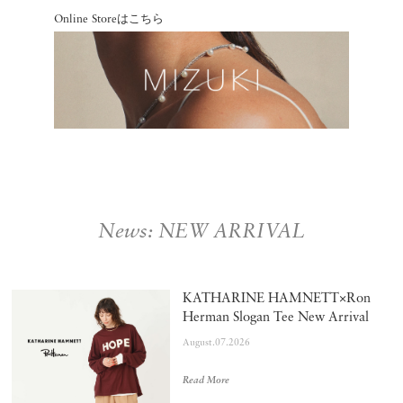
Online Storeはこちら
News: NEW ARRIVAL
KATHARINE HAMNETT×Ron
Herman Slogan Tee New Arrival
August.07.2026
Read More