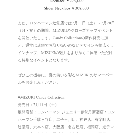
Necklace ￥275,000
Slider Necklace ￥308,000
また、ロンハーマン辻堂店では7月11日（土）～7月20日
（月・祝）の期間、MIZUKIのクローズアップイベント
を開催いたします。Candy Collectionの新作発売に加
え、通常は店頭でお取り扱いのないデザインも幅広くラ
インナップ。MIZUKIの魅力をより深くご体感いただけ
る特別なイベントとなります。
ぜひこの機会に、夏の装いを彩るMIZUKIのサマーパー
ルをお楽しみください。
■MIZUKI Candy Collection
発売日：7月11日（土）
展開店舗：ロンハーマン ジュエリー伊勢丹新宿店 / ロン
ハーマン千駄ヶ谷店、二子玉川店、神戸店、有楽町店、
辻堂店、六本木店、大阪店、名古屋店、福岡店、逗子マ