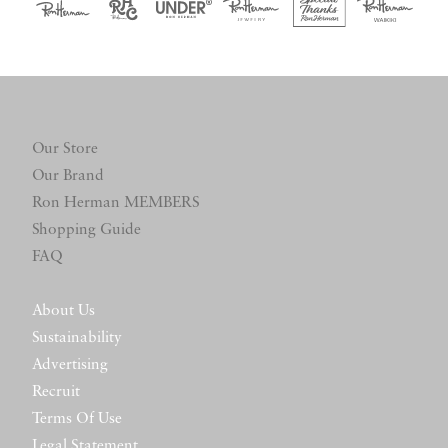
Our Store
Our Brand
Ron Herman MEMBERS
Shopping Guide
FAQ
About Us
Sustainability
Advertising
Recruit
Terms Of Use
Legal Statement