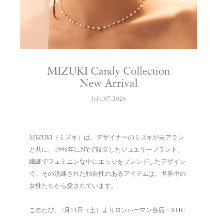
MIZUKI Candy Collection
New Arrival
July.07.2026
MIZUKI
（ミズキ）は、デザイナーのミズキが夫アラン
と共に、1996年にNYで設立したジュエリーブランド。
繊細でフェミニンな中にエッジをブレンドしたデザイン
で、その洗練された独自性のあるアイテムは、世界中の
女性たちから愛されています。
このたび、7月11日（土）よりロンハーマン各店・RHC