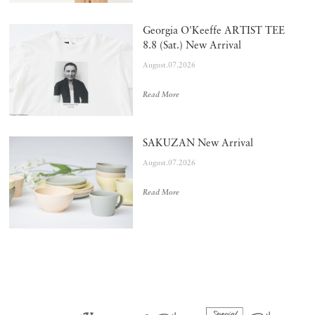
Georgia O'Keeffe ARTIST TEE
8.8 (Sat.) New Arrival
August.07.2026
Read More
SAKUZAN New Arrival
August.07.2026
Read More