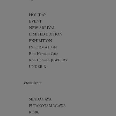
HOLIDAY
EVENT
NEW ARRIVAL
LIMITED EDITION
EXHIBITION
INFORMATION
Ron Herman Cafe
Ron Herman JEWELRY
UNDER R
From Store
SENDAGAYA
FUTAKOTAMAGAWA
KOBE