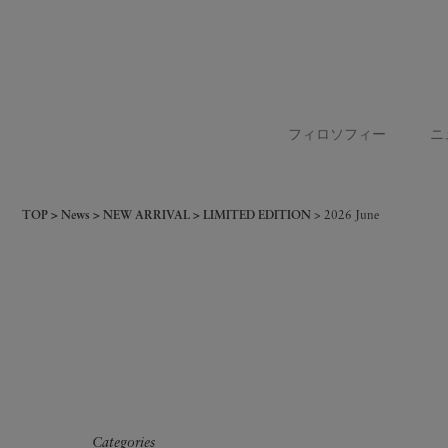
フィロソフィー
ニ
TOP
News
NEW ARRIVAL
LIMITED EDITION
2026 June
Categories