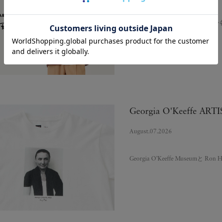
8月8日（土）より、ロンハーマン各
HAMNETT…
Georgia O'Keeffe ARTIS
August.07.2026
Georgia O’Keeffe Museumと