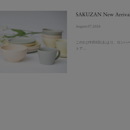
SAKUZAN New Arriva
August.07.2026
このたび8月8日(土)より、ロン
トア…