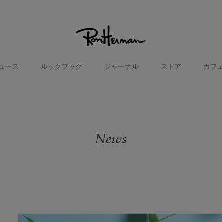
ュース
ルックブック
ジャーナル
ストア
カフ
News