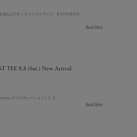
店およびオンラインストアにて、KATHARINE
Read More
T TEE 8.8 (Sat.) New Arrival
 Ron Herman がコラボレーションした T…
Read More