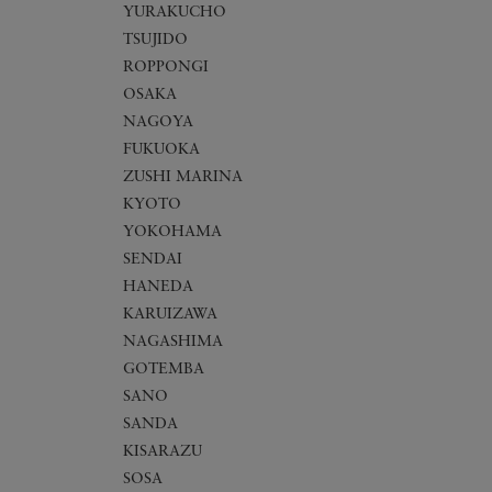
YURAKUCHO
TSUJIDO
ROPPONGI
OSAKA
NAGOYA
FUKUOKA
ZUSHI MARINA
KYOTO
YOKOHAMA
SENDAI
HANEDA
KARUIZAWA
NAGASHIMA
GOTEMBA
SANO
SANDA
KISARAZU
SOSA