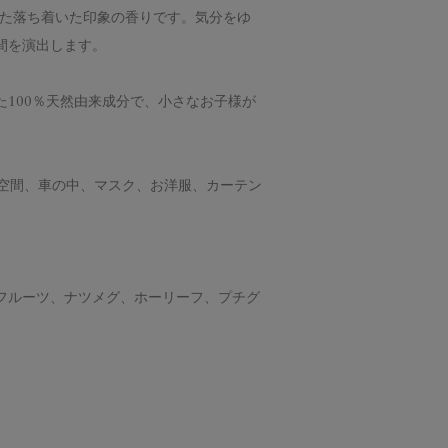
きた落ち着いた印象の香りです。気分をゆ
間を演出します。
100％天然由来成分で、小さなお子様が
や空間、車の中、マスク、お洋服、カーテン
フルーツ、ナツメグ、ホーリーフ、プチグ