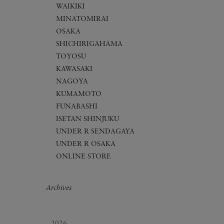
WAIKIKI
MINATOMIRAI
OSAKA
SHICHIRIGAHAMA
TOYOSU
KAWASAKI
NAGOYA
KUMAMOTO
FUNABASHI
ISETAN SHINJUKU
UNDER R SENDAGAYA
UNDER R OSAKA
ONLINE STORE
Archives
2026