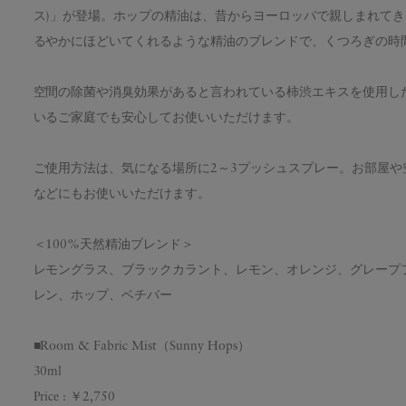
ス)」が登場。ホップの精油は、昔からヨーロッパで親しまれて
るやかにほどいてくれるような精油のブレンドで、くつろぎの時
空間の除菌や消臭効果があると言われている柿渋エキスを使用した
いるご家庭でも安心してお使いいただけます。
ご使用方法は、気になる場所に2～3プッシュスプレー。お部屋
などにもお使いいただけます。
＜100%天然精油ブレンド＞
レモングラス、ブラックカラント、レモン、オレンジ、グレープ
レン、ホップ、ベチバー
■Room & Fabric Mist（Sunny Hops）
30ml
Price : ￥2,750