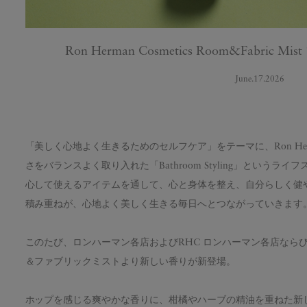
Ron Herman Cosmetics Room&Fabric Mist 
June.17.2026
「美しく心地よく生きるためのセルフケア」をテーマに、Ron Herma
さをバランスよく取り入れた「Bathroom Styling」という
心して使えるアイテムを通して、心と身体を整え、自分らしく健
積み重ねが、心地よく美しく生きる毎日へとつながっていきます
このたび、ロンハーマン各店およびRHC ロンハーマン各店なら
＆ファブリックミストより新しい香りが新登場。
ホップを感じる爽やかな香りに、柑橘やハーブの精油を重ねた新しい香り