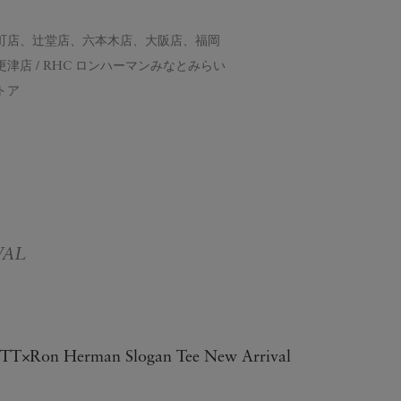
町店、辻堂店、六本木店、大阪店、福岡
店 / RHC ロンハーマンみなとみらい
トア
VAL
Ron Herman Slogan Tee New Arrival