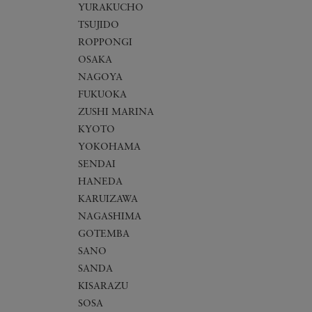
YURAKUCHO
TSUJIDO
ROPPONGI
OSAKA
NAGOYA
FUKUOKA
ZUSHI MARINA
KYOTO
YOKOHAMA
SENDAI
HANEDA
KARUIZAWA
NAGASHIMA
GOTEMBA
SANO
SANDA
KISARAZU
SOSA