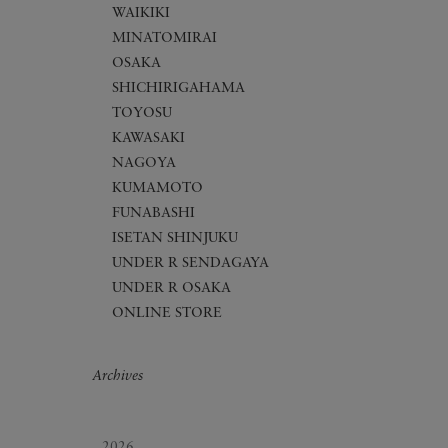
WAIKIKI
MINATOMIRAI
OSAKA
SHICHIRIGAHAMA
TOYOSU
KAWASAKI
NAGOYA
KUMAMOTO
FUNABASHI
ISETAN SHINJUKU
UNDER R SENDAGAYA
UNDER R OSAKA
ONLINE STORE
Archives
2026