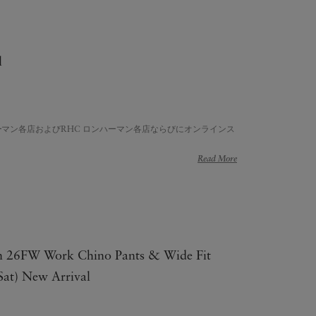
l
ハーマン各店およびRHC ロンハーマン各店ならびにオンラインス
Read More
n 26FW Work Chino Pants & Wide Fit
Sat) New Arrival