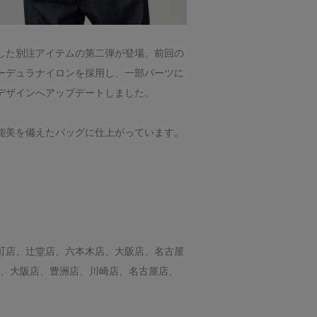
した別注アイテムの第二弾が登場。前回の
ーデュラナイロンを採用し、一部パーツに
デザインへアップデートしました。
能美を備えたバッグに仕上がっています。
町店、辻堂店、六本木店、大阪店、名古屋
い店、大阪店、豊洲店、川崎店、名古屋店、