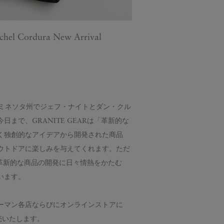
hel Cordura New Arrival
合衆国ミネソタ州でジェフ・ナイトとダン・クル
まで、GRANITE GEARは「革新的な
く独創的なアイデアから開発された商品
ウトドアに楽しみを与えてくれます。ただ
は革新的な商品の開発に日々情熱をかたむ
います。
ンハーマン各店ならびにオンラインストアに
を発売いたします。