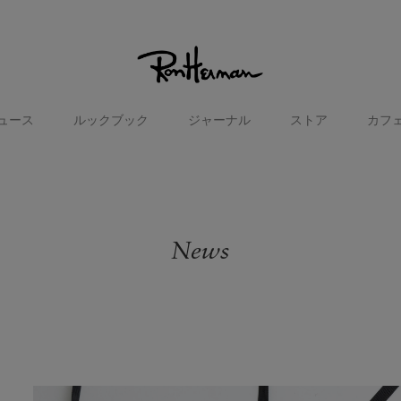
ュース
ルックブック
ジャーナル
ストア
カフ
News