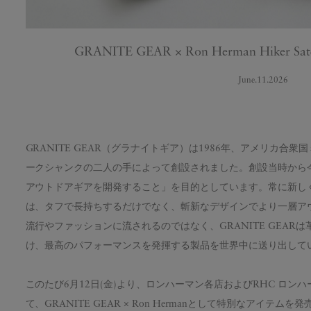
GRANITE GEAR × Ron Herman Hiker Satc
June.11.2026
GRANITE GEAR（グラナイトギア）は1986年、アメリカ
ークシャンクの二人の手によって創設されました。創設当時から今日
アウトドアギアを開発すること」を目的としています。常に新し
は、タフで長持ちするだけでなく、斬新なデザインでより一層ア
流行やファッションに流されるのではなく、GRANITE GEAR
け、最高のパフォーマンスを発揮する製品を世界中に送り出して
このたび6月12日(金)より、ロンハーマン各店およびRHC ロ
て、GRANITE GEAR × Ron Hermanとして特別なアイテム