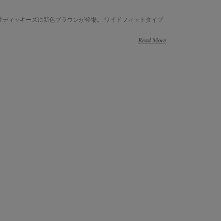
注ディッキーズに新色ブラウンが登場。 ワイドフィットタイプ
Read More