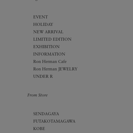
EVENT
HOLIDAY
NEW ARRIVAL
LIMITED EDITION
EXHIBITION
INFORMATION
Ron Herman Cafe
Ron Herman JEWELRY
UNDER R
From Store
SENDAGAYA
FUTAKOTAMAGAWA
KOBE