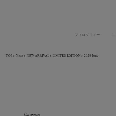
フィロソフィー
ニ
TOP
News
NEW ARRIVAL
LIMITED EDITION
2026 June
Categories