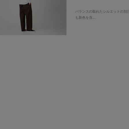
バランスの取れたシルエットの別
も新色を含…