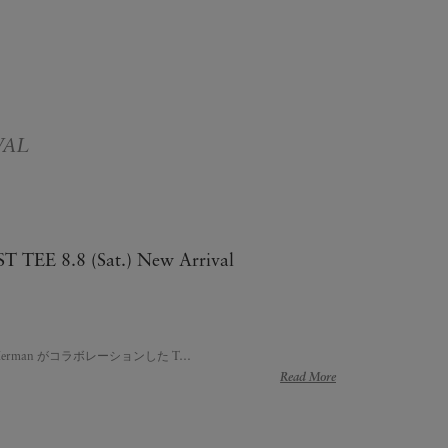
VAL
T TEE 8.8 (Sat.) New Arrival
 Ron Herman がコラボレーションした T…
Read More