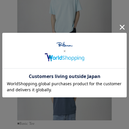
■Basic Tee