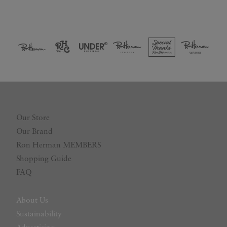
Our Store
Our Brand
Ron Herman MEMBERS
Shopping Guide
FAQ
About Us
Sustainability