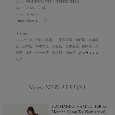
Color: WHITE/NAVY/LT PURPLE/LT BLUE
Size ：S / M / L / XL
Price：￥14,300
-
Online Storeはこちら
-
【 Store 】
ロンハーマン千駄ヶ谷店、二子玉川店、神戸店、有楽町
店、辻堂店、六本木店、大阪店、名古屋店、福岡店、京
都店、逗子マリーナ店、横浜店、仙台店、
オンラインス
トア
News: NEW ARRIVAL
KATHARINE HAMNETT×Ron
Herman Slogan Tee New Arrival