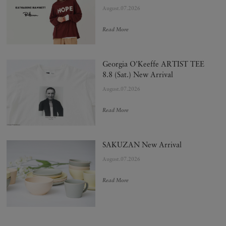
August.07.2026
Read More
Georgia O'Keeffe ARTIST TEE
8.8 (Sat.) New Arrival
August.07.2026
Read More
SAKUZAN New Arrival
August.07.2026
Read More