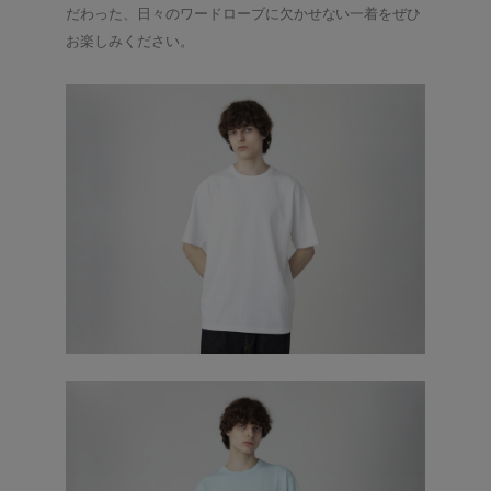
だわった、日々のワードローブに欠かせない一着をぜひ
お楽しみください。