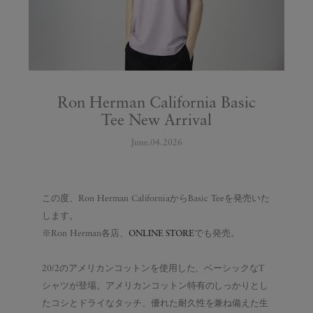
Ron Herman California Basic
Tee New Arrival
June.04.2026
この度、Ron Herman CaliforniaからBasic Teeを発売いた
します。
※Ron Herman各店、
ONLINE STORE
でも発売。
20/2のアメリカンコットンを使用した、ベーシックなT
シャツが登場。アメリカンコットン特有のしっかりとし
たコシとドライなタッチ、優れた耐久性を兼ね備えた生