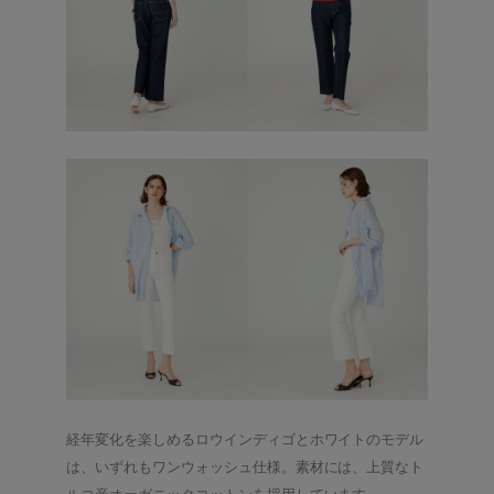
経年変化を楽しめるロウインディゴとホワイトのモデル
は、いずれもワンウォッシュ仕様。素材には、上質なト