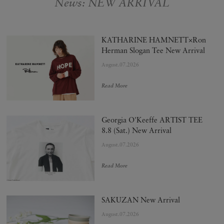
News: NEW ARRIVAL
KATHARINE HAMNETT×Ron
Herman Slogan Tee New Arrival
August.07.2026
Read More
Georgia O'Keeffe ARTIST TEE
8.8 (Sat.) New Arrival
August.07.2026
Read More
SAKUZAN New Arrival
August.07.2026