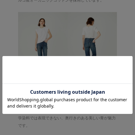
ルコ産オーガニックコットンを採用しています。
また、丁寧に履き込んだような経年変化を表現したエイ
ジング加工モデルは、インド産オーガニックコットンを
本藍でロープ染色した、
13.5ozのオリジナルデニムで仕
立てています。
本藍ならではの色移りのしにくさと、化
学染料では表現できない、奥行きのある美しい青
が
魅力
です。