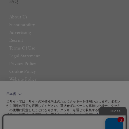
FAQ
About Us
Sustainability
Advertising
Recruit
Terms Of Use
Legal Statement
Privacy Policy
Cookie Policy
Website Policy
Contact Us
日本語
当サイトでは、サイトの利便性向上のためにクッキーを使用いたします。ボタン
から同意の可否を選択してください。選択せずにページを移動した場合、クッキ
ーの使用に同意したことになります。クッキーを通じて収集する情報には「お客
クッキーポリシ
様個人を特定できる情報」は一切含まれておりません。詳細は
ー
をご確認ください。