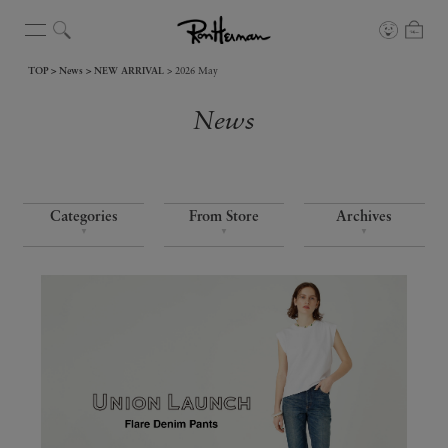
TOP
News
NEW ARRIVAL
2026 May
News
Categories
From Store
Archives
▼
▼
▼