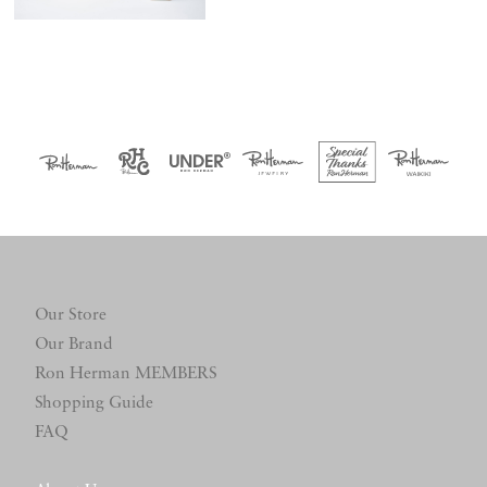
Our Store
Our Brand
Ron Herman MEMBERS
Shopping Guide
FAQ