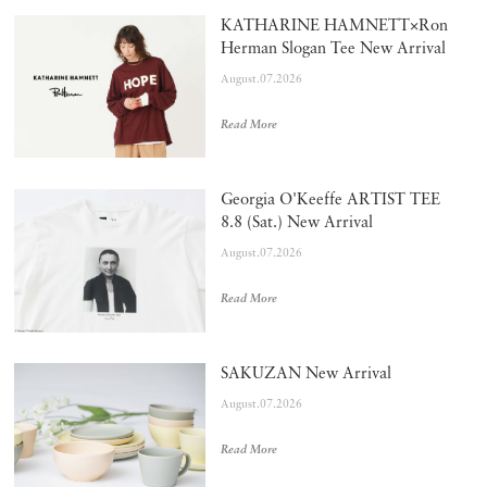
KATHARINE HAMNETT×Ron
Herman Slogan Tee New Arrival
August.07.2026
Read More
Georgia O'Keeffe ARTIST TEE
8.8 (Sat.) New Arrival
August.07.2026
Read More
SAKUZAN New Arrival
August.07.2026
Read More