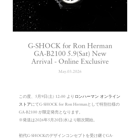
G-SHOCK for Ron Herman
GA-B2100 5.9(Sat) New
Arrival - Online Exclusive
May.03.2026
この度、5月9日(土) 12:00 より
ロンハーマン オンライン
ストア
にてG-SHOCK for Ron Hermanとして特別仕様の
GA-B2100 が限定発売となります。
※発送は2026年5月20日(水)より順次開始。
初代G-SHOCKのデザインコンセプトを受け継ぐGA-