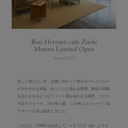
Ron Herman cafe Zushi
Marina Limited Open
June.05.2025
美しい海と広い空、太陽に向かって伸びるパームツリー
やさわやかな潮風、ゆっくりと流れる時間。都会の喧騒
を忘れさせるようなリゾート感を味わえる場所、リビエ
ラ逗子マリーナ。2015年の夏、この地にロンハーマン逗
子マリーナ店は誕生しました。
このたび、10周年を記念して、6 月 13 日（金）よりロ