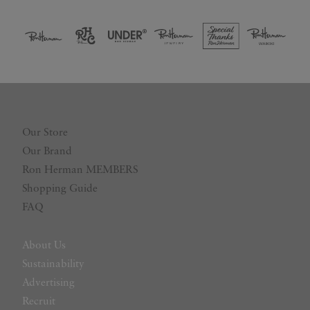
Our Store
Our Brand
Ron Herman MEMBERS
Shopping Guide
FAQ
About Us
Sustainability
Advertising
Recruit