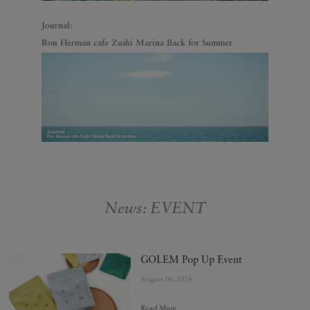
Journal:
Ron Herman cafe Zushi Marina Back for Summer
News: EVENT
GOLEM Pop Up Event
August.06.2026
Read More