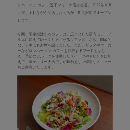
ンハーマン カフェ 逗子マリーナ店が復活。 2022年10月
に惜しまれながら閉店した同店が、期間限定でオープン
します。
今回、限定復活するカフェは、広々とした店内にテーブ
ル席に加えてゆっくり過ごせるソファ席、さらに開放的
なデッキにもお席を設えました。また、サラダやバーガ
ーなどロンハーマン カフェを代表するフードをはじ
め、季節のフルーツを使用したスイーツやドリンクに加
えて、逗子マリーナ店でしか味わえない特別なメニュー
もご用意いたします。