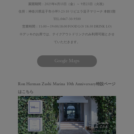
展開期間：2025年6月13日（金）～ 9月23日（火祝）
住所：神奈川県逗子市小坪5-23-10 リビエラ逗子マリーナ 本館1階
TEL:0467-30-9500
営業時間：11:00～19:00(18:00 FOOD LO/ 18:30 DRINK LO)
※デッキのお席では、テイクアウトドリンクのみ利用可能とさせ
ていただきます。
Google Maps
Ron Herman Zushi Marina 10th Anniversary
特設ページ
はこちら