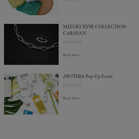
MIZUKI XVIII COLLECTION
CARAVAN
July.29.2026
Read More
APOTHIA Pop Up Event
July.22.2026
Read More