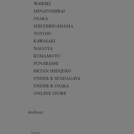
WAIKIKI
MINATOMIRAI
OSAKA
SHICHIRIGAHAMA
TOYOSU
KAWASAKI
NAGOYA
KUMAMOTO
FUNABASHI
ISETAN SHINJUKU
UNDER R SENDAGAYA
UNDER R OSAKA
ONLINE STORE
Archives
2026