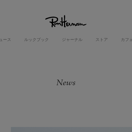
ュース
ルックブック
ジャーナル
ストア
カフ
News