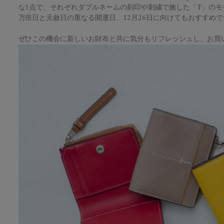
な1点で、それぞれダブルネームの刻印や刺繍で施した「T」のモ
万倍日と天赦日の重なる開運日、12月26日に向けてもおすすめで
ぜひこの機会に新しいお財布と共に気分もリフレッシュし、お買