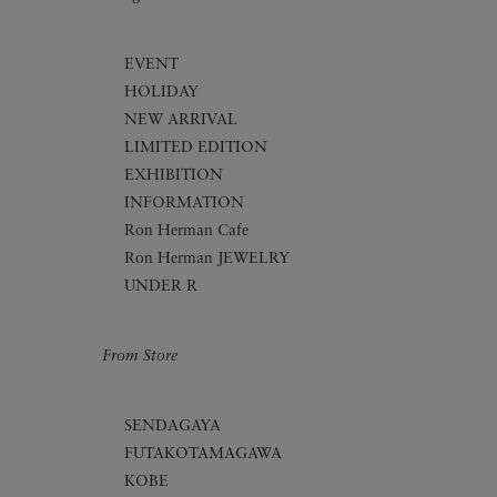
EVENT
HOLIDAY
NEW ARRIVAL
LIMITED EDITION
EXHIBITION
INFORMATION
Ron Herman Cafe
Ron Herman JEWELRY
UNDER R
From Store
SENDAGAYA
FUTAKOTAMAGAWA
KOBE