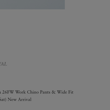
VAL
n 26FW Work Chino Pants & Wide Fit
Sat) New Arrival