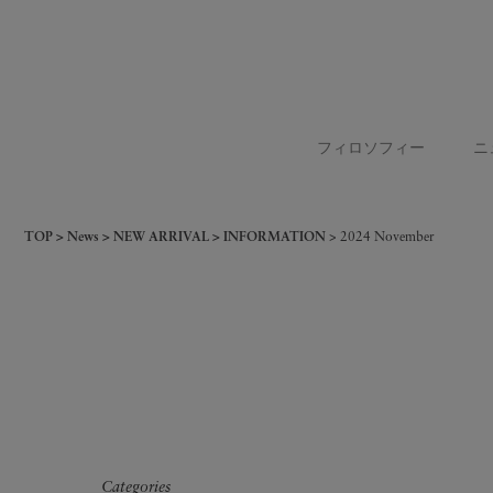
フィロソフィー
ニ
TOP
News
NEW ARRIVAL
INFORMATION
2024 November
Categories