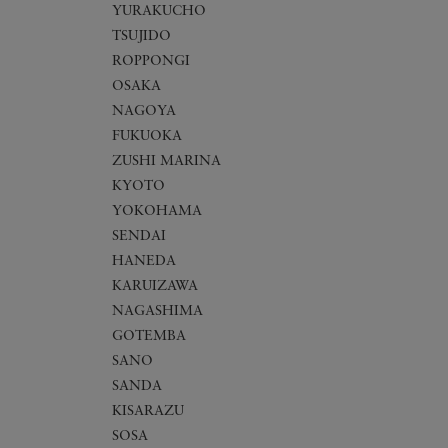
YURAKUCHO
TSUJIDO
ROPPONGI
OSAKA
NAGOYA
FUKUOKA
ZUSHI MARINA
KYOTO
YOKOHAMA
SENDAI
HANEDA
KARUIZAWA
NAGASHIMA
GOTEMBA
SANO
SANDA
KISARAZU
SOSA