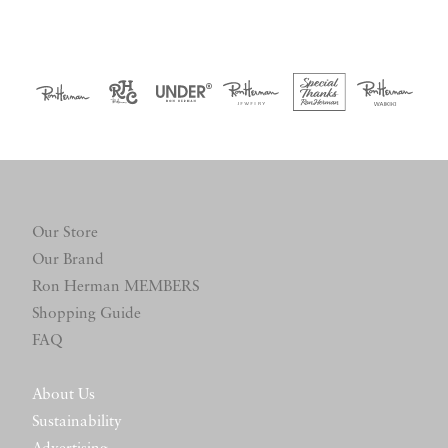
Our Store
Our Brand
Ron Herman MEMBERS
Shopping Guide
FAQ
About Us
Sustainability