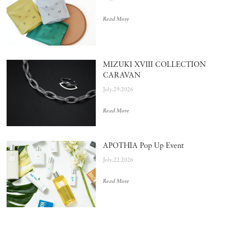
Read More
MIZUKI XVIII COLLECTION
CARAVAN
July.29.2026
Read More
APOTHIA Pop Up Event
July.22.2026
Read More