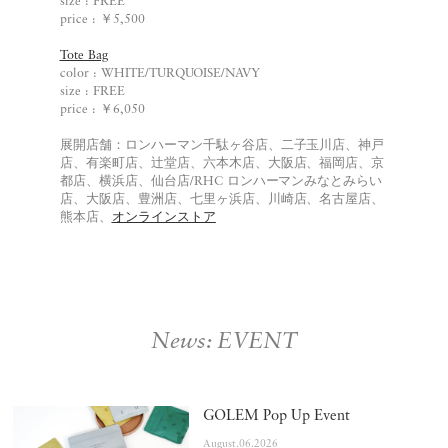
size : FREE
price : ￥5,500
Tote Bag
color : WHITE/TURQUOISE/NAVY
size : FREE
price : ￥6,050
展開店舗：ロンハーマン千駄ヶ谷店、二子玉川店、神戸
店、有楽町店、辻堂店、六本木店、大阪店、福岡店、京
都店、横浜店、仙台店/RHC ロンハーマンみなとみらい
店、大阪店、豊洲店、七里ヶ浜店、川崎店、名古屋店、
熊本店、
オンラインストア
News: EVENT
GOLEM Pop Up Event
August.06.2026