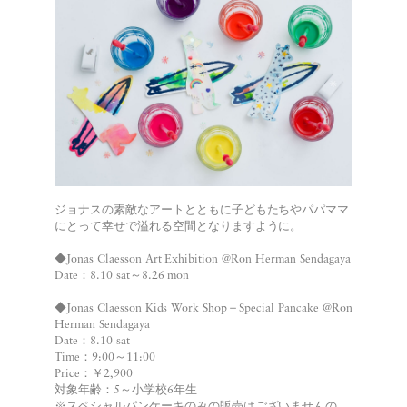
ジョナスの素敵なアートとともに子どもたちやパパママ
にとって幸せで溢れる空間となりますように。
◆Jonas Claesson Art Exhibition @Ron Herman Sendagaya
Date：8.10 sat～8.26 mon
◆Jonas Claesson Kids Work Shop＋Special Pancake @Ron
Herman Sendagaya
Date：8.10 sat
Time：9:00～11:00
Price：￥2,900
対象年齢：5～小学校6年生