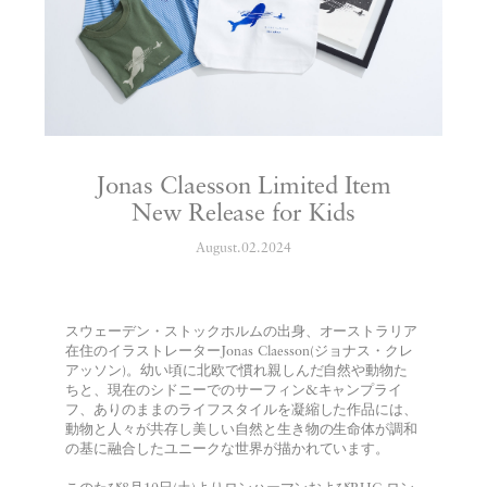
Jonas Claesson Limited Item
New Release for Kids
August.02.2024
スウェーデン・ストックホルムの出身、オーストラリア
在住のイラストレーターJonas Claesson(ジョナス・クレ
アッソン)。幼い頃に北欧で慣れ親しんだ自然や動物た
ちと、現在のシドニーでのサーフィン&キャンプライ
フ、ありのままのライフスタイルを凝縮した作品には、
動物と人々が共存し美しい自然と生き物の生命体が調和
の基に融合したユニークな世界が描かれています。