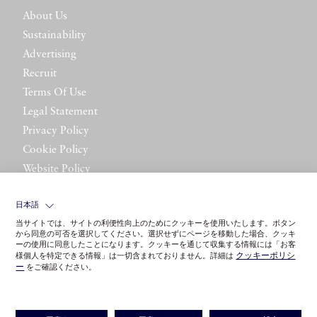
About Us
Sustainability
Advertising
Recruit
Terms Of Use
Legal Statement
Privacy Policy
Cookie Policy
Website Policy
Contact Us
日本語
当サイトでは、サイトの利便性向上のためにクッキーを使用いたします。ボタン
から同意の可否を選択してください。選択せずにページを移動した場合、クッキ
ーの使用に同意したことになります。クッキーを通じて収集する情報には「お客
クッキーポリシ
様個人を特定できる情報」は一切含まれておりません。詳細は
ー
をご確認ください。
©LITTLE LEAGUE INC.