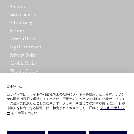
About Us
Sustainability
Advertising
Recruit
Terms Of Use
Legal Statement
Privacy Policy
Cookie Policy
Website Policy
Contact Us
日本語
当サイトでは、サイトの利便性向上のためにクッキーを使用いたします。ボタン
から同意の可否を選択してください。選択せずにページを移動した場合、クッキ
ーの使用に同意したことになります。クッキーを通じて収集する情報には「お客
クッキーポリシ
様個人を特定できる情報」は一切含まれておりません。詳細は
ー
をご確認ください。
©LITTLE LEAGUE INC.