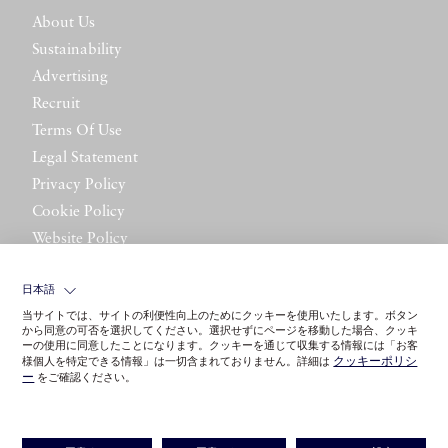
About Us
Sustainability
Advertising
Recruit
Terms Of Use
Legal Statement
Privacy Policy
Cookie Policy
Website Policy
Contact Us
日本語
当サイトでは、サイトの利便性向上のためにクッキーを使用いたします。ボタン
から同意の可否を選択してください。選択せずにページを移動した場合、クッキ
ーの使用に同意したことになります。クッキーを通じて収集する情報には「お客
クッキーポリシ
様個人を特定できる情報」は一切含まれておりません。詳細は
ー
をご確認ください。
©LITTLE LEAGUE INC.