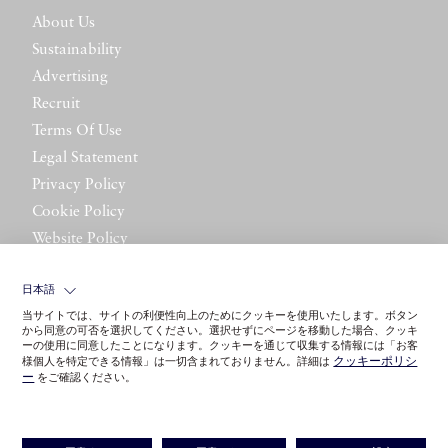
About Us
Sustainability
Advertising
Recruit
Terms Of Use
Legal Statement
Privacy Policy
Cookie Policy
Website Policy
Contact Us
日本語
当サイトでは、サイトの利便性向上のためにクッキーを使用いたします。ボタン
から同意の可否を選択してください。選択せずにページを移動した場合、クッキ
ーの使用に同意したことになります。クッキーを通じて収集する情報には「お客
クッキーポリシ
様個人を特定できる情報」は一切含まれておりません。詳細は
ー
をご確認ください。
©LITTLE LEAGUE INC.