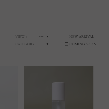
---
VIEW
NEW ARRIVAL
---
CATEGORY
COMING SOON