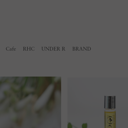
Cafe
RHC
UNDER R
BRAND