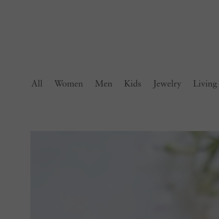
All
Women
Men
Kids
Jewelry
Living