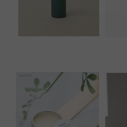
Sold Out
Sold Out