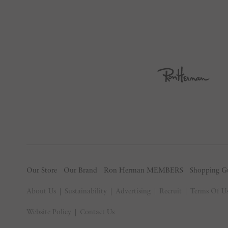
Our Store
Our Brand
Ron Herman MEMBERS
Shopping G
About Us
Sustainability
Advertising
Recruit
Terms Of U
Website Policy
Contact Us