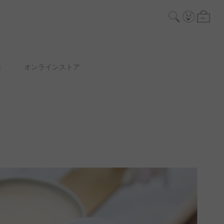
ェ
オンラインストア