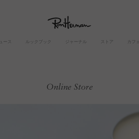
ュース
ルックブック
ジャーナル
ストア
カフ
Online Store