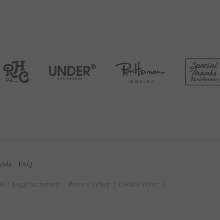
uide
FAQ
se
Legal Statement
Privacy Policy
Cookie Policy