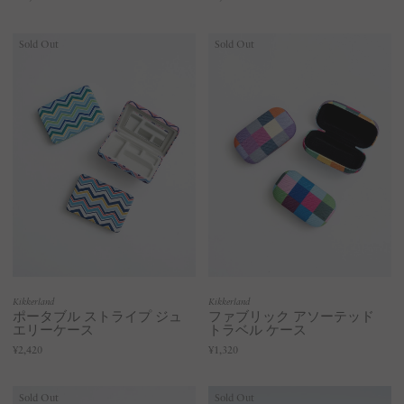
Sold Out
Sold Out
Kikkerland
Kikkerland
ポータブル ストライプ ジュ
ファブリック アソーテッド
エリーケース
トラベル ケース
¥2,420
¥1,320
Sold Out
Sold Out