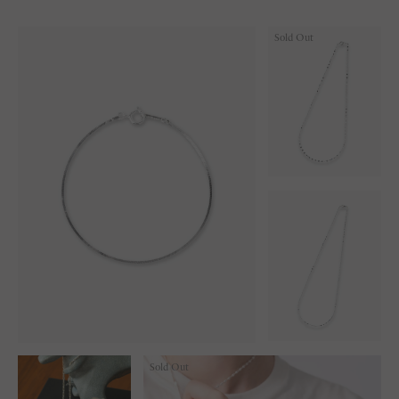
Sold Out
Sold Out