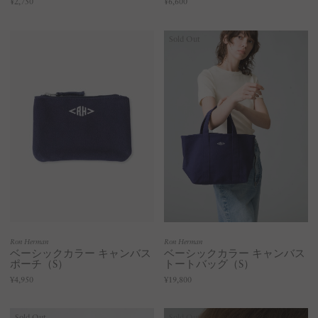
¥2,750
¥6,600
Sold Out
Ron Herman
Ron Herman
ベーシックカラー キャンバス
ベーシックカラー キャンバス
ポーチ（S）
トートバッグ（S）
¥4,950
¥19,800
Sold Out
Sold Out