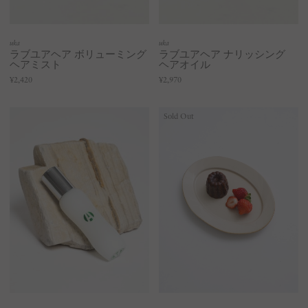
uka
uka
ラブユアヘア ボリューミング
ラブユアヘア ナリッシング
ヘアミスト
ヘアオイル
¥2,420
¥2,970
Sold Out