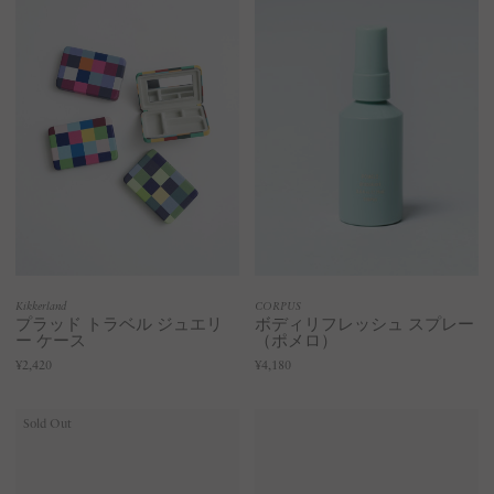
Kikkerland
CORPUS
プラッド トラベル ジュエリ
ボディリフレッシュ スプレー
ー ケース
（ポメロ）
¥2,420
¥4,180
Sold Out