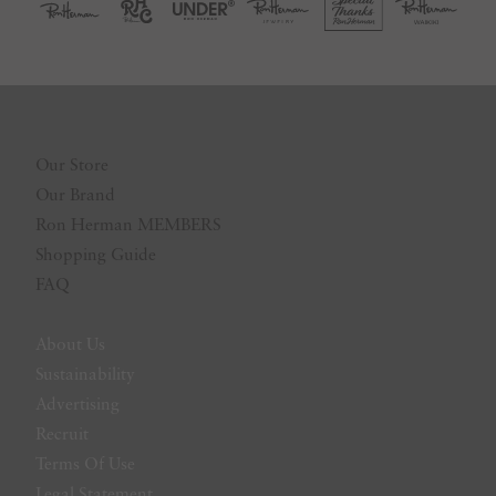
Our Store
Our Brand
Ron Herman MEMBERS
Shopping Guide
FAQ
About Us
Sustainability
Advertising
Recruit
Terms Of Use
Legal Statement