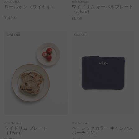
APOTHIA
Ron Herman
ロールオン（ワイキキ）
ワイドリム オーバルプレート
（23cm）
¥14,300
¥2,750
Sold Out
Sold Out
Ron Herman
Ron Herman
ワイドリム プレート
ベーシックカラー キャンバス
（19cm）
ポーチ（M）