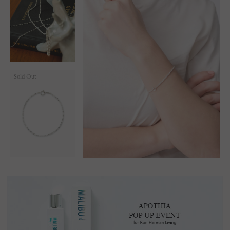
Sold Out