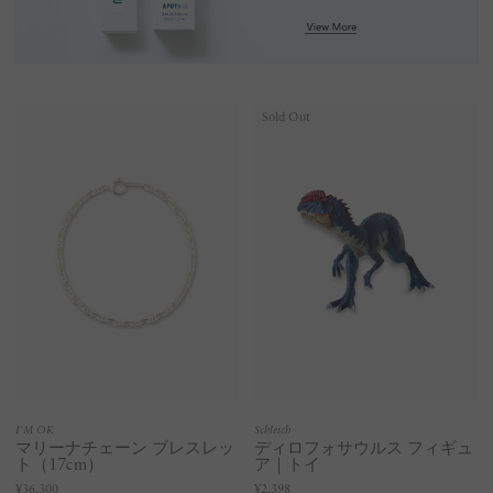
Sold Out
I'M OK
Schleich
マリーナチェーン ブレスレッ
ディロフォサウルス フィギュ
ト（17cm）
ア｜トイ
¥36,300
¥2,398