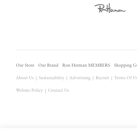
Our Store
Our Brand
Ron Herman MEMBERS
Shopping G
About Us
Sustainability
Advertising
Recruit
Terms Of U
Website Policy
Contact Us