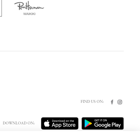
FIND US ON:
DOWNLOAD ON: