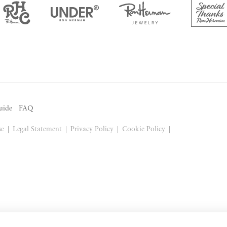
uide
FAQ
se
Legal Statement
Privacy Policy
Cookie Policy