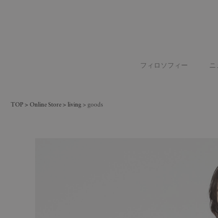
フィロソフィー
ニ
TOP
Online Store
living
goods