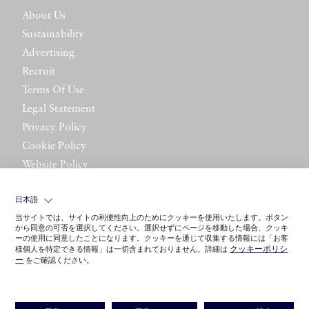
About Us
Sustainability
Advertising
Recruit
Terms Of Use
Legal Statement
Privacy Policy
Cookie Policy
Website Policy
Contact Us
日本語
当サイトでは、サイトの利便性向上のためにクッキーを使用いたします。ボタン
から同意の可否を選択してください。選択せずにページを移動した場合、クッキ
ーの使用に同意したことになります。クッキーを通じて収集する情報には「お客
クッキーポリシ
様個人を特定できる情報」は一切含まれておりません。詳細は
ー
をご確認ください。
©LITTLE LEAGUE INC.