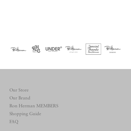
Our Store
Our Brand
Ron Herman MEMBERS
Shopping Guide
FAQ