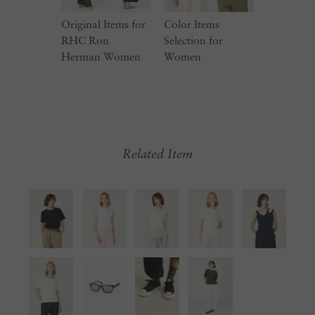
Original Items for
Color Items
RHC Ron
Selection for
Herman Women
Women
Related Item