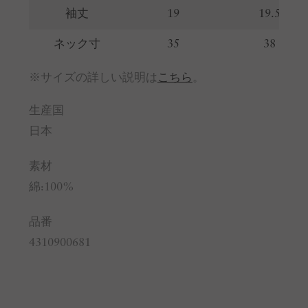
袖丈
19
19.5
ネック寸
35
38
※サイズの詳しい説明は
こちら
。
生産国
日本
素材
綿:100%
品番
4310900681