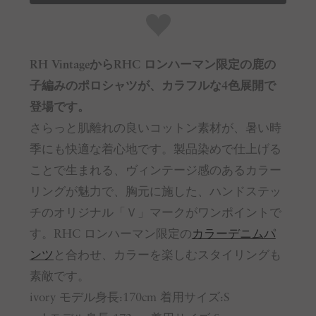
RH VintageからRHC ロンハーマン限定の鹿の
子編みのポロシャツが、カラフルな4色展開で
登場です。
さらっと肌離れの良いコットン素材が、暑い時
季にも快適な着心地です。製品染めで仕上げる
ことで生まれる、ヴィンテージ感のあるカラー
リングが魅力で、胸元に施した、ハンドステッ
チのオリジナル「Ｖ」マークがワンポイントで
す。RHC ロンハーマン限定の
カラーデニムパ
ンツ
と合わせ、カラーを楽しむスタイリングも
素敵です。
ivory モデル身長:170cm 着用サイズ:S