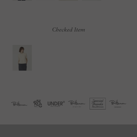
Checked Item