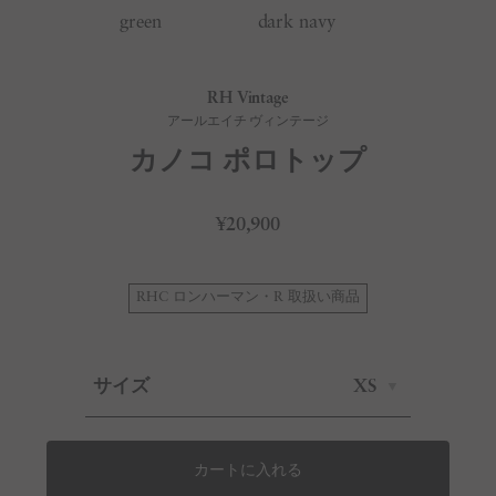
green
dark navy
RH Vintage
アールエイチ ヴィンテージ
カノコ ポロトップ
¥20,900
RHC ロンハーマン・R 取扱い商品
サイズ
XS
カートに入れる