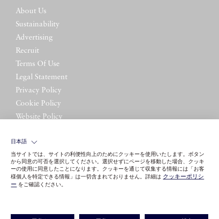
About Us
Sustainability
Advertising
Recruit
Terms Of Use
Legal Statement
Privacy Policy
Cookie Policy
Website Policy
Contact Us
日本語
当サイトでは、サイトの利便性向上のためにクッキーを使用いたします。ボタン
から同意の可否を選択してください。選択せずにページを移動した場合、クッキ
ーの使用に同意したことになります。クッキーを通じて収集する情報には「お客
クッキーポリシ
様個人を特定できる情報」は一切含まれておりません。詳細は
ー
をご確認ください。
©LITTLE LEAGUE INC.