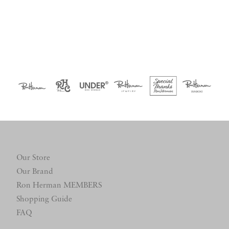
Our Store
Our Brand
Ron Herman MEMBERS
Shopping Guide
FAQ