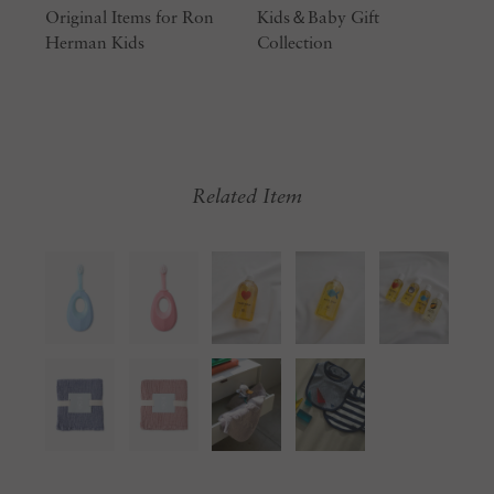
Original Items for Ron
Kids＆Baby Gift
Herman Kids
Collection
Related Item