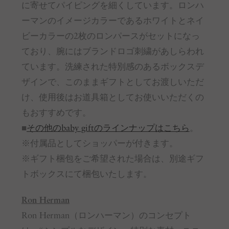
に寄せてパイピングを細くしています。ロンハ
ーマンのイメージカラーであるホワイトとネイ
ビーカラーの2枚のロンパースがセットになっ
ており、腕にはブランドロゴ刺繍があしらわれ
ています。洗練された特別感のあるボックスデ
ザインで、このままギフトとしてお渡しいただ
け、使用後はお道具箱としてお使いいただくの
もおすすめです。
■
その他のbaby giftのラインナップはこちら
。
※付属品としてショッパーが付きます。
※ギフト梱包をご希望された場合は、別途ギフ
トボックスにて梱包いたします。
Ron Herman
Ron Herman（ロンハーマン）のコンセプト