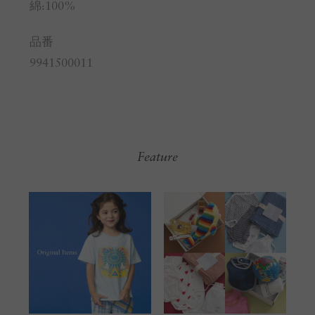
綿:100%
品番
9941500011
Feature