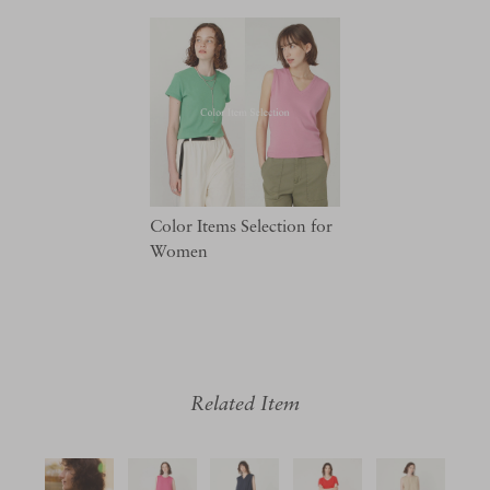
Color Items Selection for
Women
Related Item