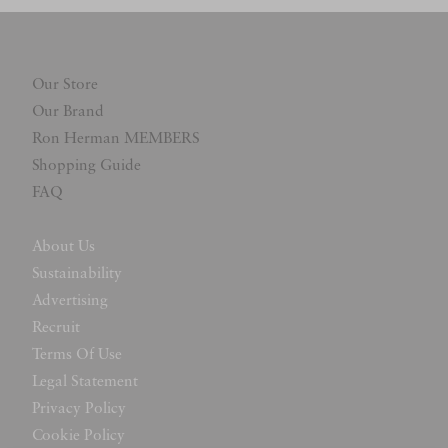
Our Store
Our Brand
Ron Herman MEMBERS
Shopping Guide
FAQ
About Us
Sustainability
Advertising
Recruit
Terms Of Use
Legal Statement
Privacy Policy
Cookie Policy