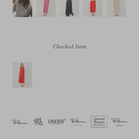
Checked Item