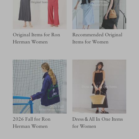
Original Items for Ron
Recommended Original
Herman Women
Items for Women
2026 Fall for Ron
Dress＆All In One Items
Herman Women
for Women​