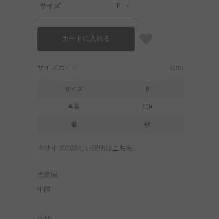
サイズ
F
カートに入れる
サイズガイド
(cm)
サイズ
F
全長
110
幅
45
※サイズの詳しい説明は
こちら
。
生産国
中国