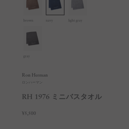
brown
navy
light gray
gray
Ron Herman
ロンハーマン
RH 1976 ミニバスタオル
¥5,500