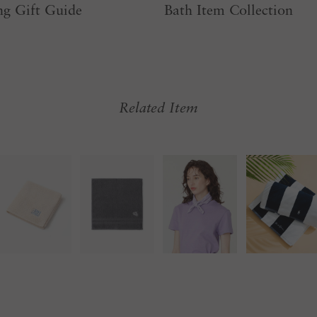
g Gift Guide
Bath Item Collection
Related Item