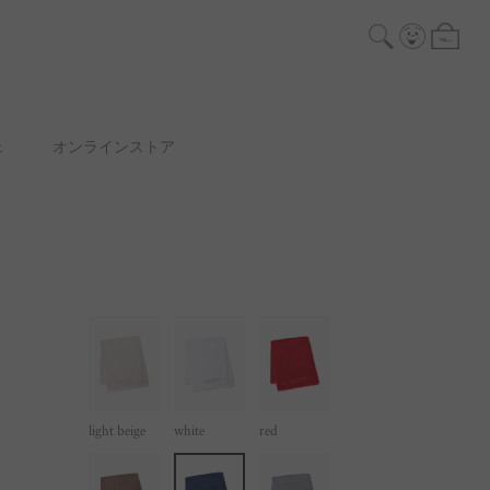
ェ
オンラインストア
light beige
white
red