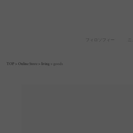
フィロソフィー
ニ
TOP
Online Store
living
goods