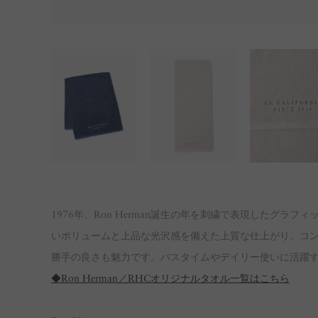
1976年、Ron Herman誕生の年を刺繍で表現したグ
いボリュームと上品な光沢感を備えた上質な仕上がり。コ
勝手の良さも魅力です。バスタイムやデイリー使いに活躍
◆Ron Herman／RHCオリジナルタオル一覧はこちら