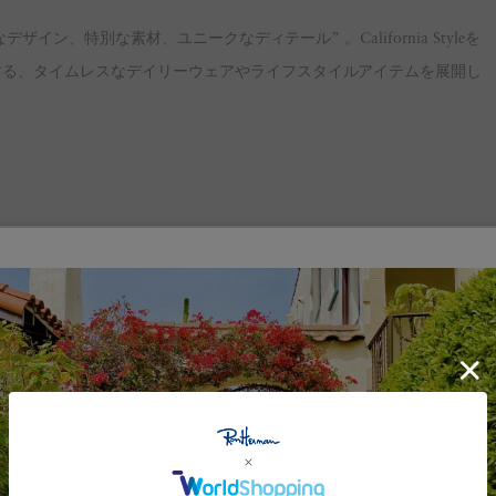
ザイン、特別な素材、ユニークなディテール” 。California Styleを
する、タイムレスなデイリーウェアやライフスタイルアイテムを展開し
Feature