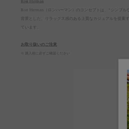
Ron Herman
Ron Herman（ロンハーマン）のコンセプトは、“シンプルなデ
背景とした、リラックス感のある上質なカジュアルを提案
ています。
お取り扱いのご注意
※ 購入前に必ずご確認ください