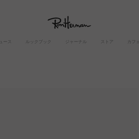
ュース
ルックブック
ジャーナル
ストア
カフ