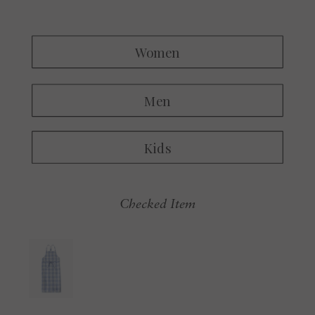
Checked Item