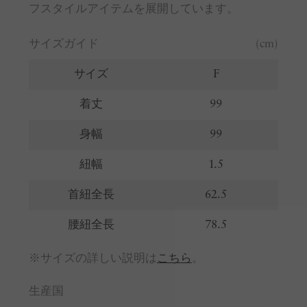
フスタイルアイテムを展開しています。
サイズガイド
(cm)
サイズ
F
着丈
99
身幅
99
紐幅
1.5
首紐全長
62.5
腰紐全長
78.5
※サイズの詳しい説明は
こちら
。
生産国