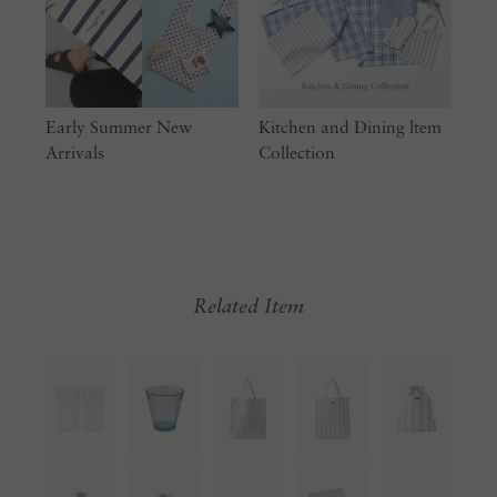
Early Summer New
Kitchen and Dining ltem
Arrivals
Collection
Related Item