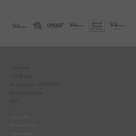
Our Store
Our Brand
Ron Herman MEMBERS
Shopping Guide
FAQ
About Us
Sustainability
Advertising