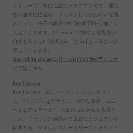
クトリーで丁寧に仕立てたエプロンです。通気
性や速乾性に優れ、さらりとしたやわらかな肌
ざわりで、毎日の家事や料理の時間を心地よく
支えてくれます。blue×whiteの爽やかな配色が
自然と暮らしに溶け込み、使うほどに風合いが
増していきます。
blue×white kitchenシリーズのその他のラインナ
ップはこちら
Ron Herman
Ron Herman（ロンハーマン）のコンセプト
は、“シンプルなデザイン、特別な素材、ユニ
ークなディテール” 。California Styleを背景と
した、リラックス感のある上質なカジュアルを
提案する、タイムレスなデイリーウェアやライ