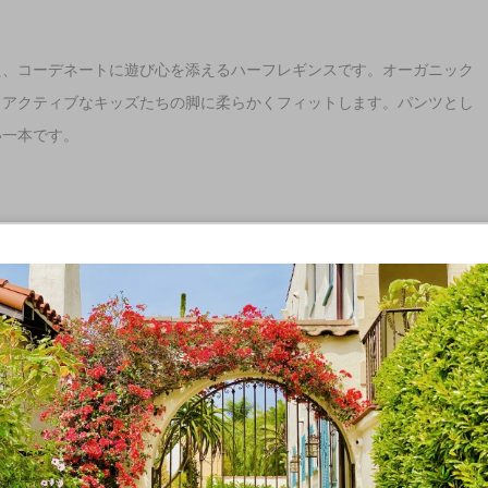
た、コーデネートに遊び心を添えるハーフレギンスです。オーガニック
、アクティブなキッズたちの脚に柔らかくフィットします。パンツとし
い一本です。
ザイン、特別な素材、ユニークなディテール” 。California Styleを
する、タイムレスなデイリーウェアやライフスタイルアイテムを展開し