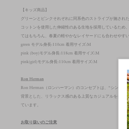
【キッズ商品】
グリーンとピンクそれぞれに同系色のストライプが施され
コットンを使用した伸縮性のある生地を採用しているため
てはもちろん、春夏の軽やかなレイヤードにも合わせやす
green モデル身長:110cm 着用サイズ:M
pink (boy)モデル身長:118cm 着用サイズ:M
pink(girl)モデル身長:110cm 着用サイズ:M
Ron Herman
Ron Herman（ロンハーマン）のコンセプトは、“シンプルなデ
背景とした、リラックス感のある上質なカジュアルを提案
ています。
お取り扱いのご注意