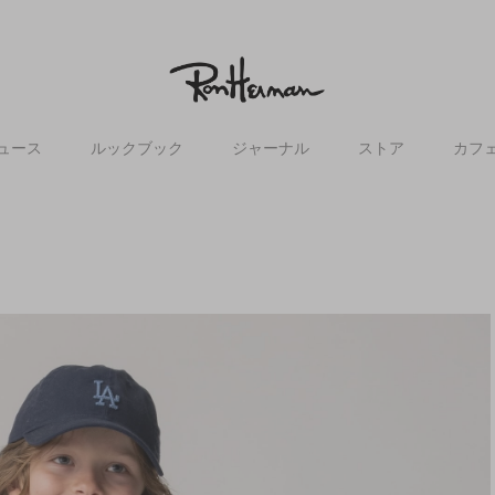
ュース
ルックブック
ジャーナル
ストア
カフ