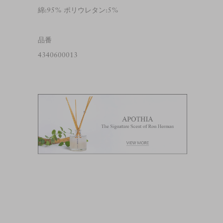
綿:95% ポリウレタン:5%
品番
4340600013