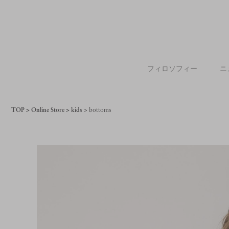
フィロソフィー
ニ
TOP
Online Store
kids
bottoms