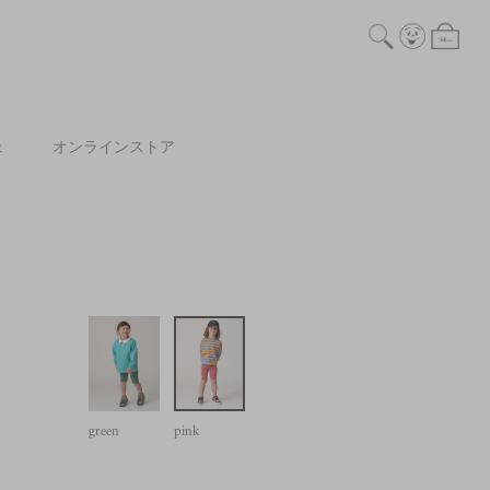
ェ
オンラインストア
green
pink