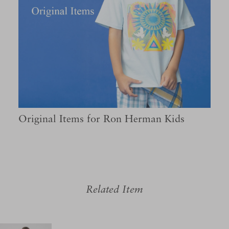
Original Items for Ron Herman Kids
Related Item