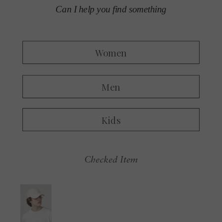
Checked Item