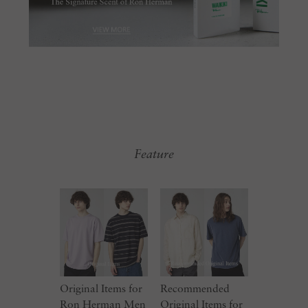
Feature
Original Items for
Recommended
Ron Herman Men
Original Items for