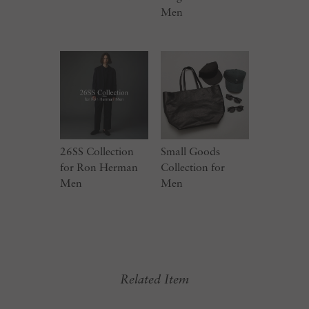
Men
26SS Collection
Small Goods
for Ron Herman
Collection for
Men
Men
Related Item