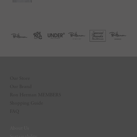
Our Store
Our Brand
Ron Herman MEMBERS
Shopping Guide
FAQ
About Us
Sustainability