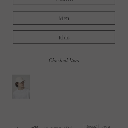
Checked Item