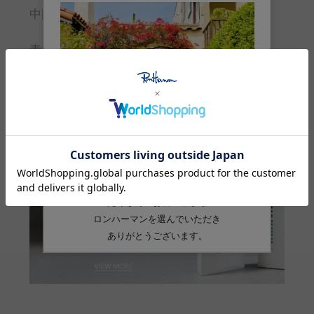
中国
素材
麻:100%
品番
4321000069