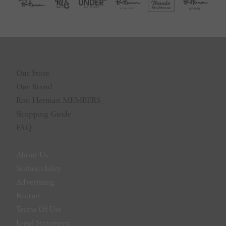
Our Store
Our Brand
Ron Herman MEMBERS
Shopping Guide
FAQ
About Us
Sustainability
Advertising
Recruit
Terms Of Use
Legal Statement