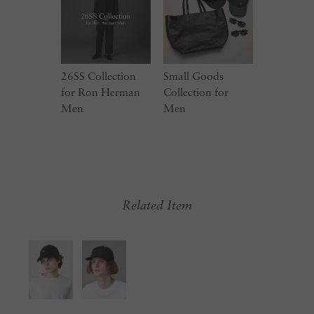
26SS Collection
Small Goods
for Ron Herman
Collection for
Men
Men
Related Item