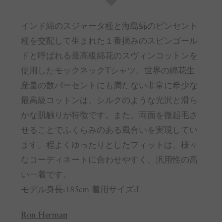
インド綿のスジャータ種と海島綿のビンセント
種を交配して生まれた１番摘みのスビンゴール
ドと呼ばれる最高級綿花のスヴィンコットンを
使用したモックネックTシャツ。世界の綿花生
産量の数パーセントにも満たない非常に希少な
最高級コットンは、シルクのような光沢と滑ら
かな肌触りが特徴です。また、両面を微起毛さ
せることでふくらみのある風合いを実現してい
ます。程よくゆったりとしたフィットは、様々
なコーディネートに合わせやすく、汎用性の高
い一着です。
モデル身長:185cm 着用サイズ:L
Ron Herman