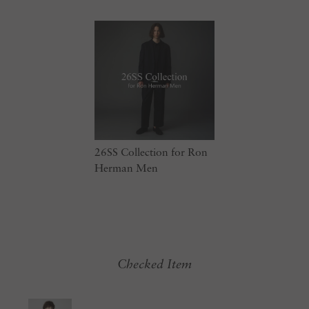
26SS Collection for Ron
Herman Men
Checked Item