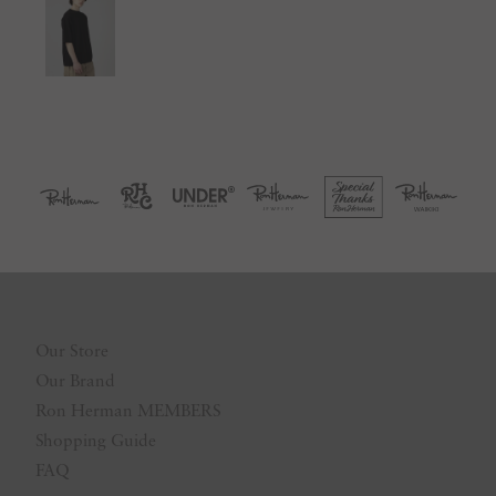
Our Store
Our Brand
Ron Herman MEMBERS
Shopping Guide
FAQ