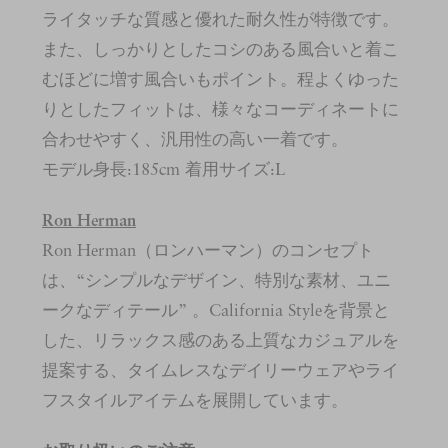
ライタッチな質感と優れた耐久性が特徴です。
また、しっかりとしたコシのある風合いと着こ
むほどに増す風合いもポイント。程よくゆった
りとしたフィットは、様々なコーディネートに
合わせやすく、汎用性の高い一着です。
モデル身長:185cm 着用サイズ:L
Ron Herman
Ron Herman（ロンハーマン）のコンセプト
は、“シンプルなデザイン、特別な素材、ユニ
ークなディテール” 。California Styleを背景と
した、リラックス感のある上質なカジュアルを
提案する、タイムレスなデイリーウェアやライ
フスタイルアイテムを展開しています。