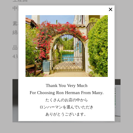
中国
素材
綿:100%
品番
4320900210