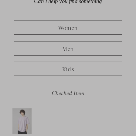
Checked Item