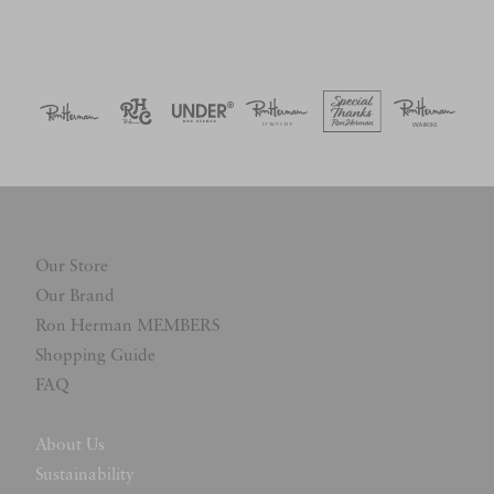
Our Store
Our Brand
Ron Herman MEMBERS
Shopping Guide
FAQ
About Us
Sustainability