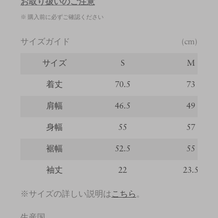
お取り扱いのご注意
※ 購入前に必ずご確認ください
サイズガイド
(cm)
サイズ
S
M
着丈
70.5
73
肩幅
46.5
49
身幅
55
57
裾幅
52.5
55
袖丈
22
23.5
※サイズの詳しい説明は
こちら
。
生産国