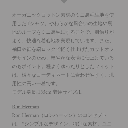
オーガニックコットン素材のミニ裏毛生地を使
用したTシャツ。やわらかな風合いの生地や裏
地のループをミニ裏毛にすることで、肌触りが
よく、快適な着心地を実現しています。また、
袖口や裾を端ロックで軽く仕上げたカットオフ
デザインのため、軽やかな表情に仕上げている
のもポイント。程よくゆったりとしたフィット
は、様々なコーディネートに合わせやすく、汎
用性の高い一着です。
モデル身長:185cm 着用サイズ:L
Ron Herman
Ron Herman（ロンハーマン）のコンセプト
は、“シンプルなデザイン、特別な素材、ユニ