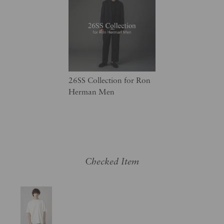
26SS Collection for Ron
Herman Men
Checked Item