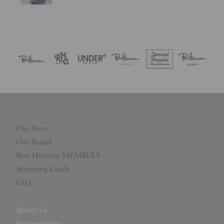
Our Store
Our Brand
Ron Herman MEMBERS
Shopping Guide
FAQ
About Us
Sustainability