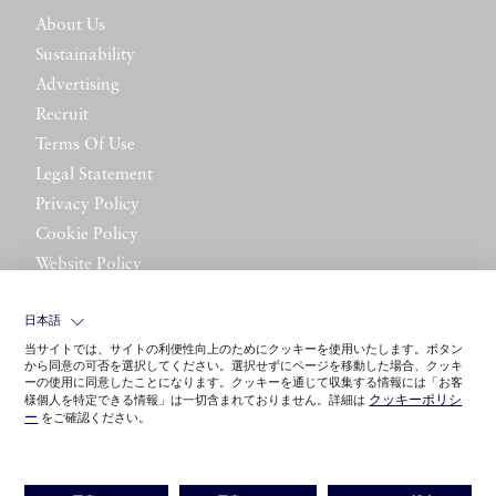
About Us
Sustainability
Advertising
Recruit
Terms Of Use
Legal Statement
Privacy Policy
Cookie Policy
Website Policy
Contact Us
日本語
当サイトでは、サイトの利便性向上のためにクッキーを使用いたします。ボタン
から同意の可否を選択してください。選択せずにページを移動した場合、クッキ
ーの使用に同意したことになります。クッキーを通じて収集する情報には「お客
クッキーポリシ
様個人を特定できる情報」は一切含まれておりません。詳細は
ー
をご確認ください。
©LITTLE LEAGUE INC.