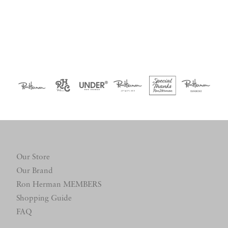
Our Store
Our Brand
Ron Herman MEMBERS
Shopping Guide
FAQ