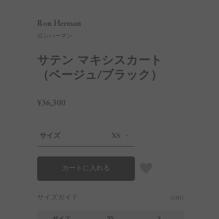
Ron Herman
ロンハーマン
サテン マキシスカート
（ベージュ/ブラック）
¥36,300
サイズ
XS
カートに入れる
サイズガイド
(cm)
サイズ
XS
S