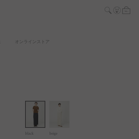
ェ
オンラインストア
black
beige