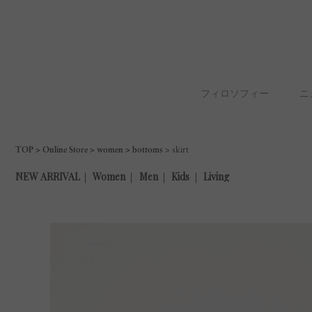
フィロソフィー
ニ
TOP
Online Store
women
bottoms
skirt