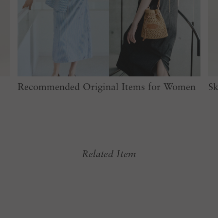
Recommended Original Items for Women
Sk
Related Item