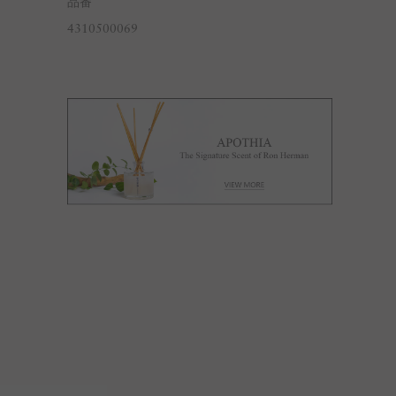
品番
4310500069