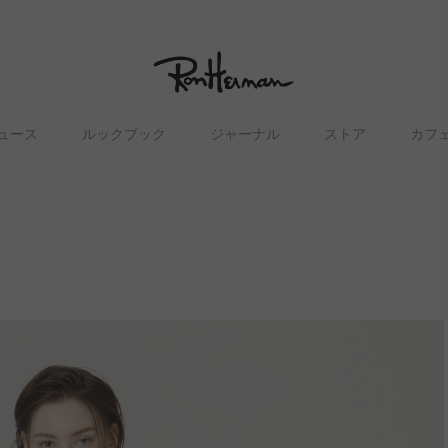
ュース
ルックブック
ジャーナル
ストア
カフ