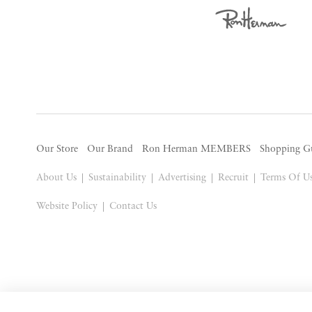
Our Store
Our Brand
Ron Herman MEMBERS
Shopping G
About Us
Sustainability
Advertising
Recruit
Terms Of U
Website Policy
Contact Us