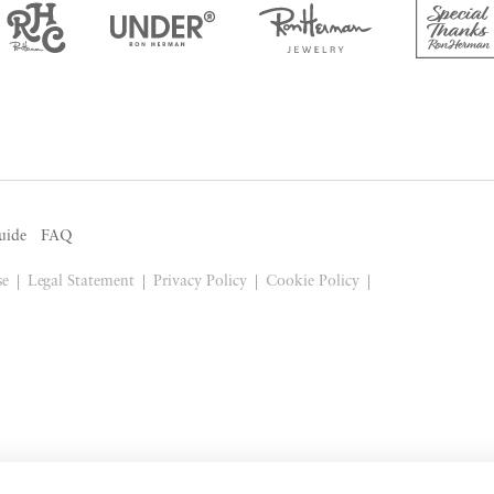
uide
FAQ
se
Legal Statement
Privacy Policy
Cookie Policy