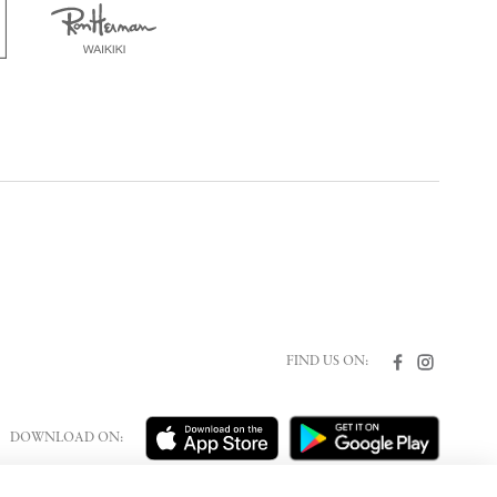
FIND US ON:
DOWNLOAD ON: