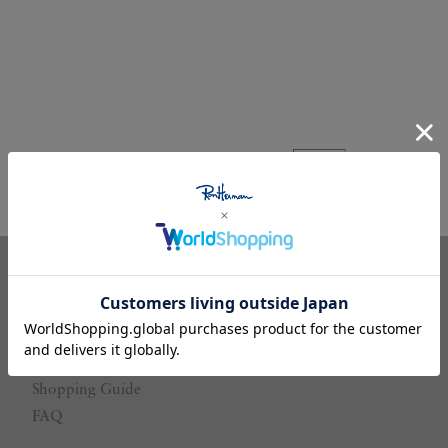
Our Store
Our Brand
Ron Herman MEMBERS
Shopping Guide
FAQ