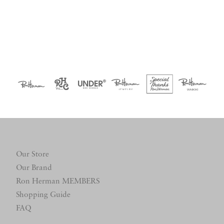
Our Store
Our Brand
Ron Herman MEMBERS
Shopping Guide
FAQ