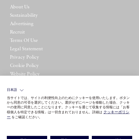
About Us
Sustainability
Advertising
Recruit
Terms Of Use
Legal Statement
Privacy Policy
Cookie Policy
Website Policy
Contact Us
日本語
当サイトでは、サイトの利便性向上のためにクッキーを使用いたします。ボタン
から同意の可否を選択してください。選択せずにページを移動した場合、クッキ
ーの使用に同意したことになります。クッキーを通じて収集する情報には「お客
クッキーポリシ
様個人を特定できる情報」は一切含まれておりません。詳細は
ー
をご確認ください。
©LITTLE LEAGUE INC.