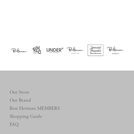
Our Store
Our Brand
Ron Herman MEMBERS
Shopping Guide
FAQ