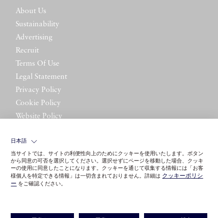
About Us
Sustainability
Advertising
Recruit
Terms Of Use
Legal Statement
Privacy Policy
Cookie Policy
Website Policy
Contact Us
日本語
当サイトでは、サイトの利便性向上のためにクッキーを使用いたします。ボタン
から同意の可否を選択してください。選択せずにページを移動した場合、クッキ
ーの使用に同意したことになります。クッキーを通じて収集する情報には「お客
クッキーポリシ
様個人を特定できる情報」は一切含まれておりません。詳細は
ー
をご確認ください。
©LITTLE LEAGUE INC.