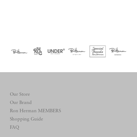
Our Store
Our Brand
Ron Herman MEMBERS
Shopping Guide
FAQ