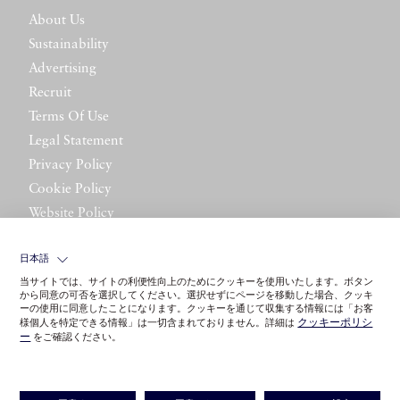
About Us
Sustainability
Advertising
Recruit
Terms Of Use
Legal Statement
Privacy Policy
Cookie Policy
Website Policy
Contact Us
日本語
当サイトでは、サイトの利便性向上のためにクッキーを使用いたします。ボタン
から同意の可否を選択してください。選択せずにページを移動した場合、クッキ
ーの使用に同意したことになります。クッキーを通じて収集する情報には「お客
クッキーポリシ
様個人を特定できる情報」は一切含まれておりません。詳細は
ー
をご確認ください。
©LITTLE LEAGUE INC.